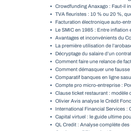
Crowdfunding Anaxago : Faut-il in
TVA fleuristes : 10 % ou 20 %, que
Facturation électronique auto‑entre
Le SMIC en 1985 : Entre inflation e
Avantages et inconvénients du 
La première utilisation de l’aroba
Décryptage du salaire d’un contra
Comment faire une relance de fac
Comment démasquer une fausse f
Comparatif banques en ligne sasu 
Compte pro micro-entreprise : Pour
Clause ticket restaurant : modèle c
Olivier Avis analyse le Crédit Fonc
International Financial Services : 
Capital virtuel : le guide ultime pou
QL Credit : Analyse complète des 