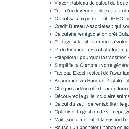
Viager : tableau de calcul du bouqu
Tarif d’un laveur de vitre auto-entr
Calcul salaire personnel OGEC : m
Credit Bureau Associates : qui son
Calculette renégociation prêt Oulal
Portage salarial : comment évalue
Perle Finance : avis et stratégies 
Paiepilote : pourquoi la transition
Simplifie ta Compta : votre générat
Tableau Excel : calcul de l’avanta
Assurance vie Banque Postale : a
Chèque cadeau offert par un fourn
Découvrez la grille indiciaire anima
Calcul du seuil de rentabilité : le
Optimiser la gestion de son épar
Maîtriser logitelnet et la gestion b
Réussir un bachelor finance en lig