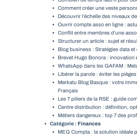
Comment créer une veste personna
Découvrir l’échelle des niveaux 
Ouvrir compte asso en ligne : ast
Conflit entre membres d’une asso
Structurer un article : sujet et résu
Blog business : Stratégies data et
Brevet Hugo Bonora : innovation
WhatsApp dans les GAFAM : Meta 
Libérer la parole : éviter les pièg
Merkatu Blog Basque : votre imme
Français
Les 7 piliers de la RSE : guide c
Centre distribution : définition, op
Métiers dangereux : top 7 des pro
Catégorie :
Finances
MEG Compta : la solution idéale p