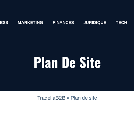
NESS
MARKETING
FINANCES
JURIDIQUE
TECH
Plan De Site
TradeliaB2B
»
Plan de site