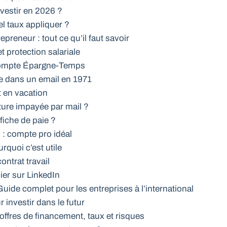
vestir en 2026 ?
l taux appliquer ?
preneur : tout ce qu’il faut savoir
t protection salariale
Compte Épargne-Temps
se dans un email en 1971
t en vacation
ture impayée par mail ?
iche de paie ?
: compte pro idéal
quoi c’est utile
ontrat travail
ier sur LinkedIn
Guide complet pour les entreprises à l’international
r investir dans le futur
offres de financement, taux et risques