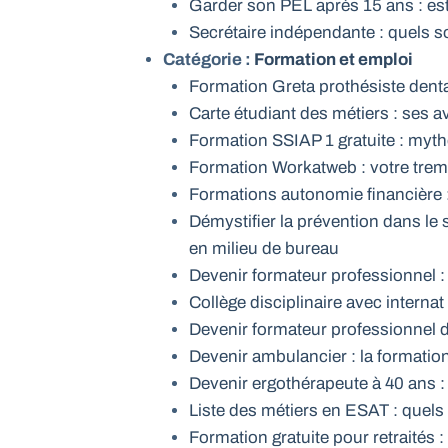
Garder son PEL après 15 ans : es
Secrétaire indépendante : quels so
Catégorie :
Formation et emploi
Formation Greta prothésiste denta
Carte étudiant des métiers : ses a
Formation SSIAP 1 gratuite : mythe
Formation Workatweb : votre trempl
Formations autonomie financière :
Démystifier la prévention dans le s
en milieu de bureau
Devenir formateur professionnel :
Collège disciplinaire avec internat
Devenir formateur professionnel 
Devenir ambulancier : la formation 
Devenir ergothérapeute à 40 ans :
Liste des métiers en ESAT : quels
Formation gratuite pour retraités :