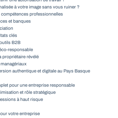
lisée à votre image sans vous ruiner ?
de compétences professionnelles
uces et banques
ciation
ltats clés
 outils B2B
 éco-responsable
propriétaire révélé
es managériaux
rsion authentique et digitale au Pays Basque
omplet pour une entreprise responsable
timisation et rôle stratégique
fessions à haut risque
our votre entreprise