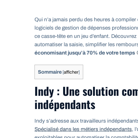
Qui n’a jamais perdu des heures à compiler
logiciels de gestion de dépenses professi
ce casse-tête en un jeu d’enfant. Découvrez 
automatiser la saisie, simplifier les rembou
économisant jusqu’à 70% de votre temps
Sommaire
[
afficher
]
Indy : Une solution co
indépendants
Indy s’adresse aux travailleurs indépendan
Spécialisé dans les métiers indépendants
, 
exploitables pour automatiser la comptabilit