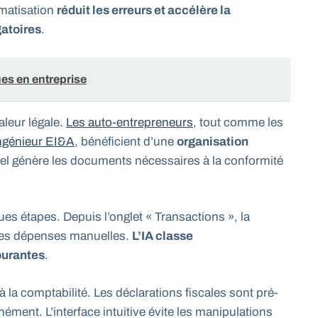
omatisation
réduit les erreurs et accélère la
gatoires
.
ues en entreprise
aleur légale.
Les auto-entrepreneurs
, tout comme les
ingénieur EI&A
, bénéficient d’une
organisation
ciel génère les documents nécessaires à la conformité
ques étapes. Depuis l’onglet « Transactions », la
 des dépenses manuelles.
L’IA classe
ourantes
.
 la comptabilité. Les déclarations fiscales sont pré-
nément. L’interface intuitive évite les manipulations