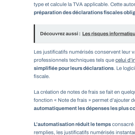
type et calcule la TVA applicable. Cette aut
préparation des déclarations fiscales obli
Découvrez aussi :
Les risques informatiq
Les justificatifs numérisés conservent leur v
professionnels techniques tels que
celui d’
simplifiée pour leurs déclarations
. Le logi
fiscale.
La création de notes de frais se fait en quel
fonction « Note de frais » permet d’ajouter
automatiquement les dépenses les plus c
L’automatisation réduit le temps
consacré à
remplies, les justificatifs numérisés instanta