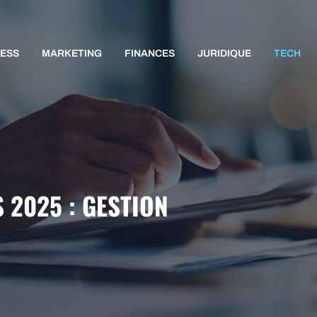
NESS
MARKETING
FINANCES
JURIDIQUE
TECH
 2025 : GESTION