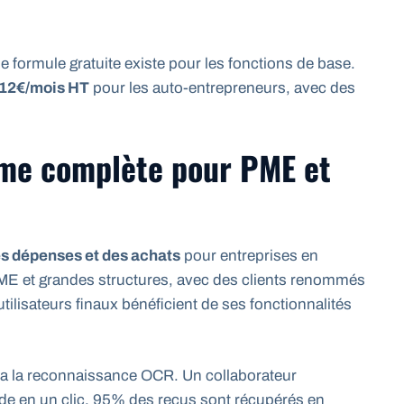
Une formule gratuite existe pour les fonctions de base.
12€/mois HT
pour les auto-entrepreneurs, avec des
rme complète pour PME et
es dépenses et des achats
pour entreprises en
 PME et grandes structures, avec des clients renommés
ilisateurs finaux bénéficient de ses fonctionnalités
via la reconnaissance OCR. Un collaborateur
lide en un clic. 95% des reçus sont récupérés en