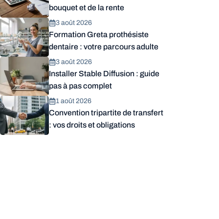
bouquet et de la rente
3 août 2026
Formation Greta prothésiste
dentaire : votre parcours adulte
3 août 2026
Installer Stable Diffusion : guide
pas à pas complet
1 août 2026
Convention tripartite de transfert
: vos droits et obligations