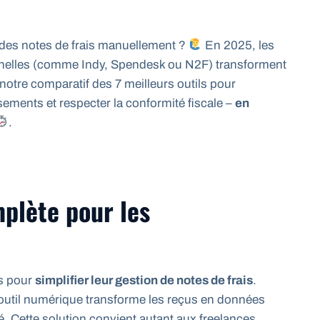
 des notes de frais manuellement ?
En 2025, les
onnelles (comme Indy, Spendesk ou N2F) transforment
notre comparatif des 7 meilleurs outils pour
rsements et respecter la conformité fiscale –
en
.
mplète pour les
ts pour
simplifier leur gestion de notes de frais
.
l’outil numérique transforme les reçus en données
é. Cette solution convient autant aux freelances