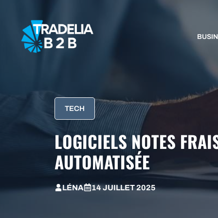
Aller
au
contenu
BUSI
TECH
LOGICIELS NOTES FRAIS
AUTOMATISÉE
LÉNA
14 JUILLET 2025