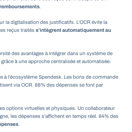
es remboursements
.
 digitalisation des justificatifs. L’OCR évite la
Les reçus traités
s’intègrent automatiquement au
versité des avantages à intégrer dans un système de
grâce à une approche centralisée et automatisée.
tègre à l’écosystème Spendesk. Les bons de commande
atisent via OCR. 88% des dépenses se font par
s options virtuelles et physiques. Un collaborateur
 ligne, les dépenses s’affichent en temps réel. 84% des
dépenses
.