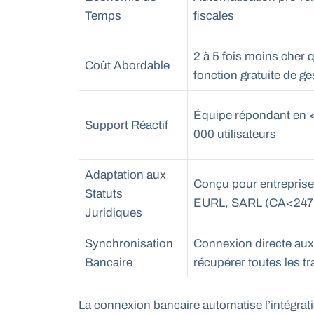
Temps
fiscales
2 à 5 fois moins cher
Coût Abordable
fonction gratuite de ges
Équipe répondant en <
Support Réactif
000 utilisateurs
Adaptation aux
Conçu pour entreprise
Statuts
EURL, SARL (CA<247K€
Juridiques
Synchronisation
Connexion directe au
Bancaire
récupérer toutes les t
La connexion bancaire automatise l’intégrati