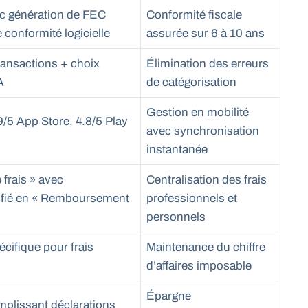
c génération de FEC
Conformité fiscale
 conformité logicielle
assurée sur 6 à 10 ans
ransactions + choix
Élimination des erreurs
A
de catégorisation
Gestion en mobilité
9/5 App Store, 4.8/5 Play
avec synchronisation
instantanée
 frais » avec
Centralisation des frais
fié en « Remboursement
professionnels et
personnels
écifique pour frais
Maintenance du chiffre
d’affaires imposable
Épargne
mplissant déclarations