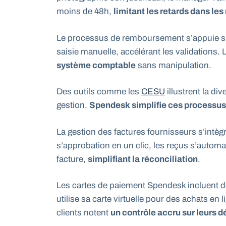
moins de 48h,
limitant les retards dans l
Le processus de remboursement s’appuie sur la
saisie manuelle, accélérant les validations. 
système comptable
sans manipulation.
Des outils comme les
CESU
illustrent la di
gestion.
Spendesk simplifie ces processus
La gestion des factures fournisseurs s’in
s’approbation en un clic, les reçus s’autom
facture,
simplifiant la réconciliation
.
Les cartes de paiement Spendesk incluent de
utilise sa carte virtuelle pour des achats en
clients notent
un contrôle accru sur leurs 