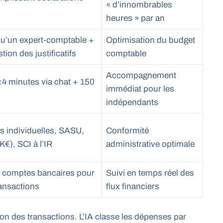
« d’innombrables
heures » par an
 qu’un expert-comptable +
Optimisation du budget
tion des justificatifs
comptable
Accompagnement
4 minutes via chat + 150
immédiat pour les
indépendants
s individuelles, SASU,
Conformité
), SCI à l’IR
administrative optimale
x comptes bancaires pour
Suivi en temps réel des
ransactions
flux financiers
on des transactions. L’IA classe les dépenses par