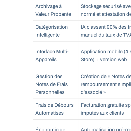
Archivage à
Stockage sécurisé ave
Valeur Probante
normé et attestation de
Catégorisation
IA classant 90% des t
Intelligente
manuel du taux de TV
Interface Multi-
Application mobile (4.
Appareils
Store) + version web
Gestion des
Création de « Notes de
Notes de Frais
remboursement simpli
Personnelles
d’associé »
Frais de Débours
Facturation gratuite sp
Automatisés
imputés aux clients
Économie de
Automatisation pré-re