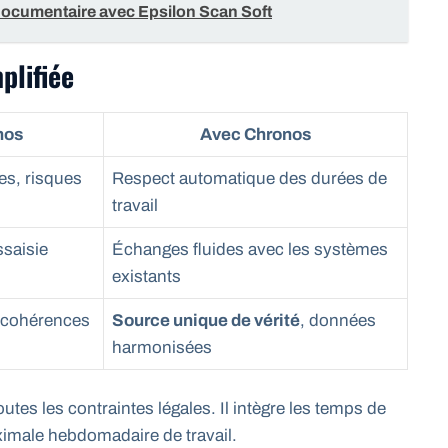
documentaire avec Epsilon Scan Soft
plifiée
nos
Avec Chronos
es, risques
Respect automatique des durées de
travail
ssaisie
Échanges fluides avec les systèmes
existants
incohérences
Source unique de vérité
, données
harmonisées
tes les contraintes légales. Il intègre les temps de
aximale hebdomadaire de travail.