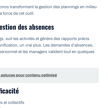
nos transforment la gestion des plannings en milieu
a force de cet outil.
gestion des absences
s, suit les activités et génère des rapports précis.
anification, un vrai plus. Les demandes d’absences,
e personnel et les managers valident tout en quelques
astuces pour contenu optimisé
icacité
 et collectifs