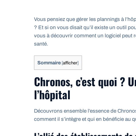
Vous pensiez que gérer les plannings à l’hôpi
? Et si on vous disait qu’il existe un outil p
vous à découvrir comment un logiciel peut r
santé.
Sommaire
[
afficher
]
Chronos, c’est quoi ? U
l’hôpital
Découvrons ensemble l’essence de Chronos, 
comment il s’intègre et qui en bénéficie au q