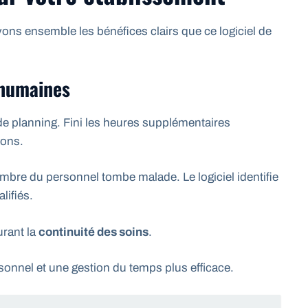
ons ensemble les bénéfices clairs que ce logiciel de
 humaines
 de planning. Fini les heures supplémentaires
ions.
re du personnel tombe malade. Le logiciel identifie
lifiés.
urant la
continuité des soins
.
rsonnel et une gestion du temps plus efficace.