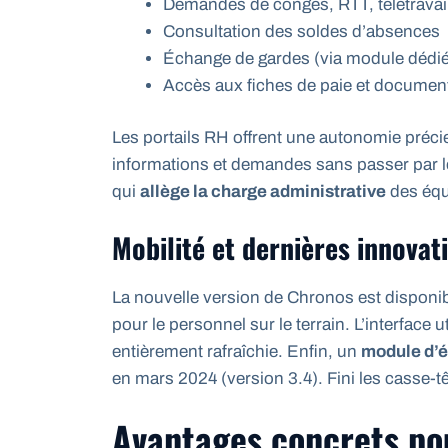
Demandes de congés, RTT, télétravai
Consultation des soldes d’absences
Échange de gardes (via module dédié
Accès aux fiches de paie et docume
Les portails RH offrent une autonomie précie
informations et demandes sans passer par le
qui
allège la charge administrative
des équ
Mobilité et dernières innovat
La nouvelle version de Chronos est disponib
pour le personnel sur le terrain. L’interface u
entièrement rafraîchie. Enfin, un
module d’
en mars 2024 (version 3.4). Fini les casse-
Avantages concrets po