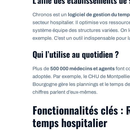
L’allié des établissements de
Chronos est un
logiciel de gestion du temp
secteur hospitalier. Il optimise vos ressou
système équipe des structures variées. On l
exemple. C’est un outil indispensable pour
Qui l’utilise au quotidien ?
Plus de
500 000 médecins et agents
font c
adoptée. Par exemple, le CHU de Montpellie
Bourgogne gère les plannings et le temps d
chiffres parlent d’eux-mêmes.
Fonctionnalités clés : 
temps hospitalier