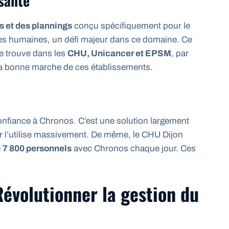
 santé
s et des plannings
conçu spécifiquement pour le
rces humaines, un défi majeur dans ce domaine. Ce
e trouve dans les
CHU, Unicancer et EPSM
, par
 la bonne marche de ces établissements.
onfiance à Chronos. C’est une solution largement
r l’utilise massivement. De même, le CHU Dijon
e
7 800 personnels
avec Chronos chaque jour. Ces
Révolutionner la gestion du