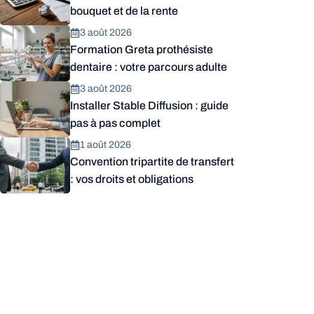
bouquet et de la rente
3 août 2026
Formation Greta prothésiste
dentaire : votre parcours adulte
3 août 2026
Installer Stable Diffusion : guide
pas à pas complet
1 août 2026
Convention tripartite de transfert
: vos droits et obligations