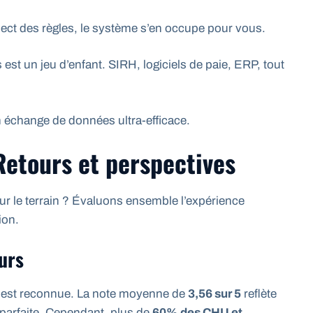
pect des règles, le système s’en occupe pour vous.
est un jeu d’enfant. SIRH, logiciels de paie, ERP, tout
 échange de données ultra-efficace.
Retours et perspectives
r le terrain ? Évaluons ensemble l’expérience
ion.
eurs
té est reconnue. La note moyenne de
3,56 sur 5
reflète
 parfaite. Cependant, plus de
60% des CHU et