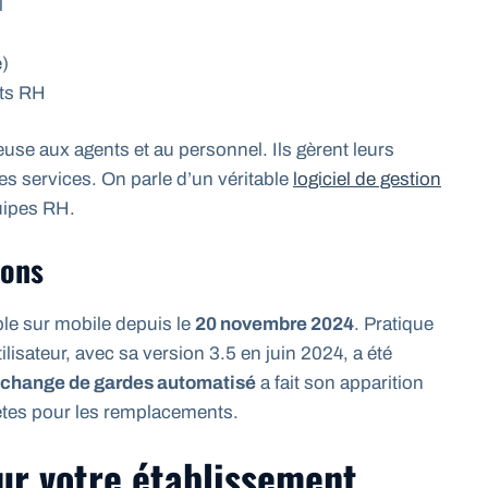
l
)
nts RH
use aux agents et au personnel. Ils gèrent leurs
s services. On parle d’un véritable
logiciel de gestion
ipes RH.
ions
le sur mobile depuis le
20 novembre 2024
. Pratique
tilisateur, avec sa version 3.5 en juin 2024, a été
échange de gardes automatisé
a fait son apparition
têtes pour les remplacements.
ur votre établissement