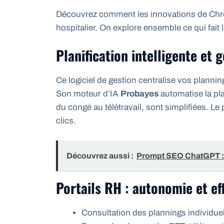
Découvrez comment les innovations de Chro
hospitalier. On explore ensemble ce qui fait l
Planification intelligente et 
Ce logiciel de gestion centralise vos planning
Son moteur d’IA
Probayes
automatise la pl
du congé au télétravail, sont simplifiées. L
clics.
Découvrez aussi :
Prompt SEO ChatGPT : 
Portails RH : autonomie et eff
Consultation des plannings individuels