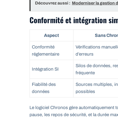
Découvrez aussi :
Moderniser la gestion 
Conformité et intégration sim
Aspect
Sans Chro
Conformité
Vérifications manuell
réglementaire
d’erreurs
Silos de données, re
Intégration SI
fréquente
Fiabilité des
Sources multiples, 
données
possibles
Le logiciel Chronos gère automatiquement tou
pause, les repos de sécurité, et la durée m