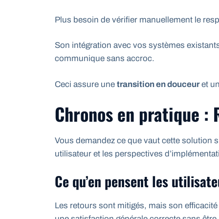
Plus besoin de vérifier manuellement le res
Son intégration avec vos systèmes existants 
communique sans accroc.
Ceci assure une
transition en douceur
et un
Chronos en pratique : 
Vous demandez ce que vaut cette solution su
utilisateur et les perspectives d’implémentat
Ce qu’en pensent les utilisat
Les retours sont mitigés, mais son efficaci
une satisfaction générale correcte sans être