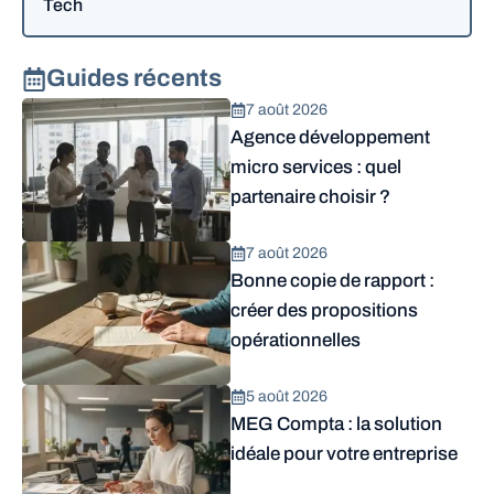
Tech
Guides récents
7 août 2026
Agence développement
micro services : quel
partenaire choisir ?
7 août 2026
Bonne copie de rapport :
créer des propositions
opérationnelles
5 août 2026
MEG Compta : la solution
idéale pour votre entreprise