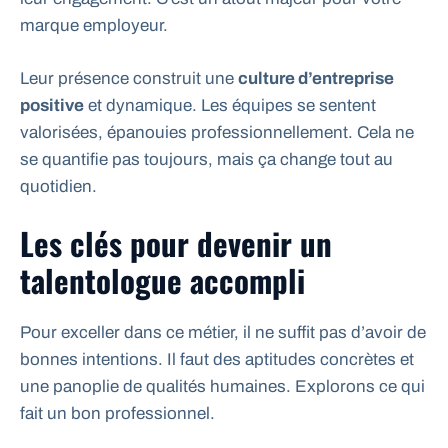
marque employeur.
Leur présence construit une
culture d’entreprise
positive
et dynamique. Les équipes se sentent
valorisées, épanouies professionnellement. Cela ne
se quantifie pas toujours, mais ça change tout au
quotidien.
Les clés pour devenir un
talentologue accompli
Pour exceller dans ce métier, il ne suffit pas d’avoir de
bonnes intentions. Il faut des aptitudes concrètes et
une panoplie de qualités humaines. Explorons ce qui
fait un bon professionnel.