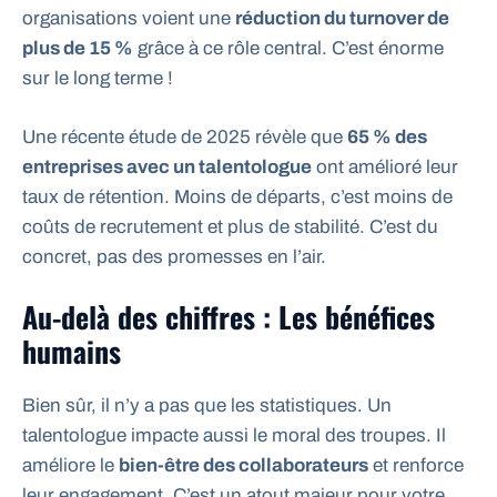
organisations voient une
réduction du turnover de
plus de 15 %
grâce à ce rôle central. C’est énorme
sur le long terme !
Une récente étude de 2025 révèle que
65 % des
entreprises avec un talentologue
ont amélioré leur
taux de rétention. Moins de départs, c’est moins de
coûts de recrutement et plus de stabilité. C’est du
concret, pas des promesses en l’air.
Au-delà des chiffres : Les bénéfices
humains
Bien sûr, il n’y a pas que les statistiques. Un
talentologue impacte aussi le moral des troupes. Il
améliore le
bien-être des collaborateurs
et renforce
leur engagement. C’est un atout majeur pour votre