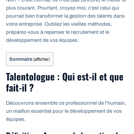
plus courant. Pourtant, croyez-moi, c’est celui qui
pourrait bien transformer la gestion des talents dans
votre entreprise. Oubliez les vieilles méthodes,
préparez-vous à repenser le recrutement et le
développement de vos équipes.
Sommaire
[
afficher
]
Talentologue : Qui est-il et que
fait-il ?
Découvrons ensemble ce professionnel de l’humain,
un maillon essentiel pour le développement de vos
équipes.