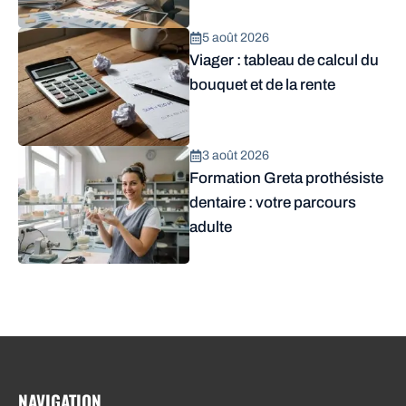
5 août 2026
Viager : tableau de calcul du
bouquet et de la rente
3 août 2026
Formation Greta prothésiste
dentaire : votre parcours
adulte
NAVIGATION