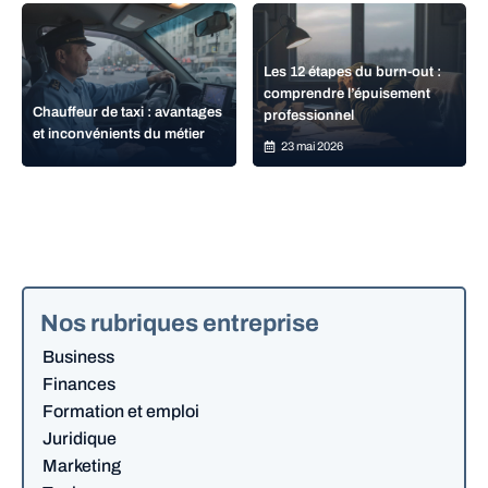
Les 12 étapes du burn-out :
comprendre l’épuisement
Chauffeur de taxi : avantages
professionnel
et inconvénients du métier
23 mai 2026
Nos rubriques entreprise
Business
Finances
Formation et emploi
Juridique
Marketing