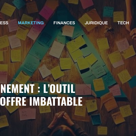
NESS
MARKETING
FINANCES
JURIDIQUE
TECH
NEMENT : L’OUTIL
OFFRE IMBATTABLE