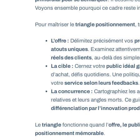
Voyons ensemble pourquoi ce cadre reste i
Pour maîtriser le
triangle positionnement
, 
L’offre :
Délimitez précisément vos
pr
atouts uniques
. Examinez attentive
réels des clients
, au-delà des simple
La cible :
Cernez votre
public idéal 
d’achat, défis quotidiens. Une politiqu
votre
service selon leurs feedbacks
.
La concurrence :
Cartographiez les ac
relatives et leurs angles morts. Ce g
différenciation par l’innovation prod
Le
triangle
fonctionne quand l’
offre, le publ
positionnement mémorable
.