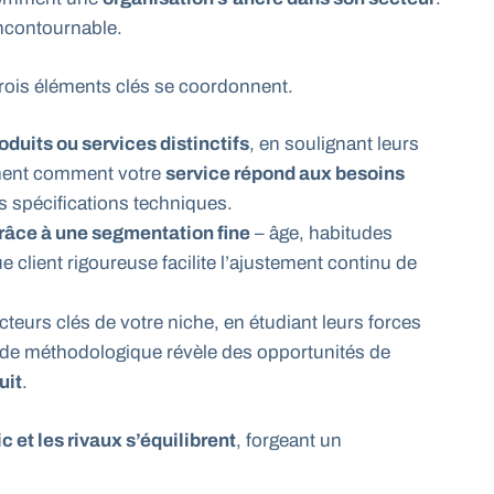
ncontournable.
trois éléments clés se coordonnent.
oduits ou services distinctifs
, en soulignant leurs
ment comment votre
service répond aux besoins
s spécifications techniques.
grâce à une segmentation fine
– âge, habitudes
e client rigoureuse facilite l’ajustement continu de
teurs clés de votre niche, en étudiant leurs forces
uide méthodologique révèle des opportunités de
uit
.
ic et les rivaux s’équilibrent
, forgeant un