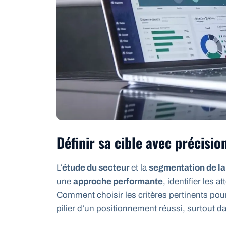
Définir sa cible avec précisio
L’
étude du secteur
et la
segmentation de la
une
approche performante
, identifier les
Comment choisir les critères pertinents po
pilier d’un positionnement réussi, surtout d