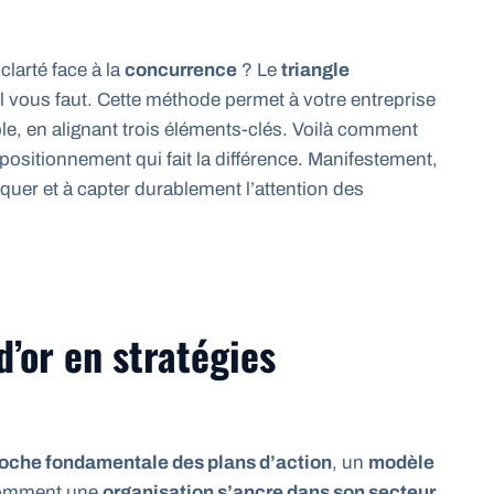
larté face à la
concurrence
? Le
triangle
u’il vous faut. Cette méthode permet à votre entreprise
le, en alignant trois éléments-clés. Voilà comment
 positionnement qui fait la différence. Manifestement,
uer et à capter durablement l’attention des
d’or en stratégies
oche fondamentale des plans d’action
, un
modèle
 comment une
organisation s’ancre dans son secteur
.