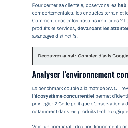
Pour cerner sa clientèle, observons les
habi
comportementales, les enquêtes terrain et l
Comment déceler les besoins implicites ? L
produits et services,
devançant les attente
avantages distinctifs.
Découvrez aussi :
Combien d'avis Google
Analyser l’environnement con
Le benchmark couplé à la matrice SWOT rév
l’écosystème concurrentiel
permet d’identi
privilégier ? Cette politique d’observation a
notamment dans les produits technologique
Voici un comparatif des positionnements co