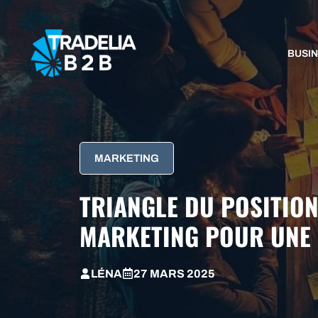
Aller
au
contenu
BUSI
MARKETING
TRIANGLE DU POSITION
MARKETING POUR UNE 
LÉNA
27 MARS 2025