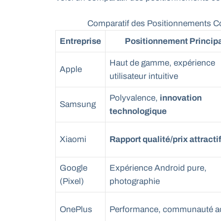
Comparatif des Positionnements Co
Entreprise
Positionnement Principa
Haut de gamme, expérience
Apple
utilisateur intuitive
Polyvalence,
innovation
Samsung
technologique
Xiaomi
Rapport qualité/prix attracti
Google
Expérience Android pure,
(Pixel)
photographie
OnePlus
Performance, communauté ac