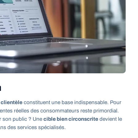
n
 clientèle
constituent une base indispensable. Pour
 attentes réelles des consommateurs reste primordial.
ur son public ? Une
cible bien circonscrite
devient le
ans des services spécialisés.