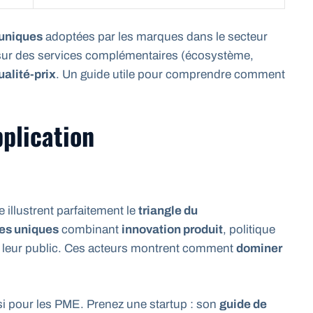
 uniques
adoptées par les marques dans le secteur
sur des services complémentaires (écosystème,
ualité-prix
. Un guide utile pour comprendre comment
plication
 illustrent parfaitement le
triangle du
ies uniques
combinant
innovation produit
, politique
ec leur public. Ces acteurs montrent comment
dominer
i pour les PME. Prenez une startup : son
guide de