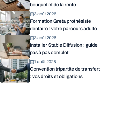
bouquet et de la rente
3 août 2026
Formation Greta prothésiste
dentaire : votre parcours adulte
3 août 2026
Installer Stable Diffusion : guide
pas à pas complet
1 août 2026
Convention tripartite de transfert
: vos droits et obligations