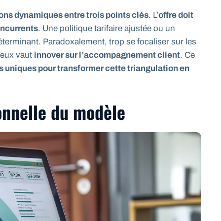
ions dynamiques entre trois points clés
. L’
offre doit
oncurrents
. Une politique tarifaire ajustée ou un
déterminant. Paradoxalement, trop se focaliser sur les
mieux vaut
innover sur l’accompagnement client
. Ce
s uniques pour transformer cette triangulation en
onnelle du modèle