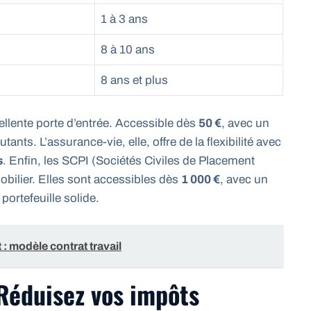
1 à 3 ans
8 à 10 ans
8 ans et plus
cellente porte d’entrée. Accessible dès
50 €
, avec un
tants. L’assurance-vie, elle, offre de la flexibilité avec
s
. Enfin, les SCPI (Sociétés Civiles de Placement
obilier. Elles sont accessibles dès
1 000 €
, avec un
portefeuille solide.
 : modèle contrat travail
 Réduisez vos impôts