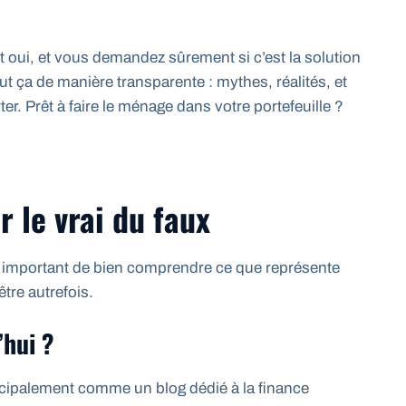
 oui, et vous demandez sûrement si c’est la solution
t ça de manière transparente : mythes, réalités, et
r. Prêt à faire le ménage dans votre portefeuille ?
 le vrai du faux
 est important de bien comprendre ce que représente
être autrefois.
’hui ?
ncipalement comme un blog dédié à la finance