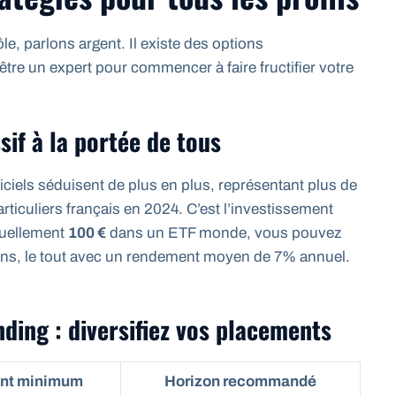
e, parlons argent. Il existe des options
tre un expert pour commencer à faire fructifier votre
sif à la portée de tous
ciels séduisent de plus en plus, représentant plus de
rticuliers français en 2024. C’est l’investissement
suellement
100 €
dans un ETF monde, vous pouvez
 ans, le tout avec un rendement moyen de 7% annuel.
ding : diversifiez vos placements
nt minimum
Horizon recommandé