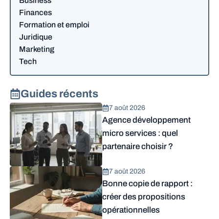
Business
Finances
Formation et emploi
Juridique
Marketing
Tech
Guides récents
7 août 2026
Agence développement
micro services : quel
partenaire choisir ?
7 août 2026
Bonne copie de rapport :
créer des propositions
opérationnelles