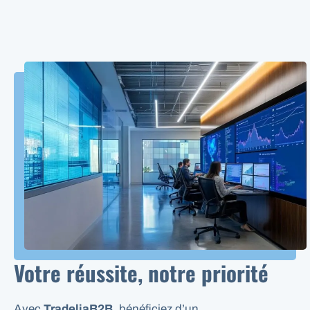
Votre réussite, notre priorité
Avec
TradeliaB2B
, bénéficiez d’un