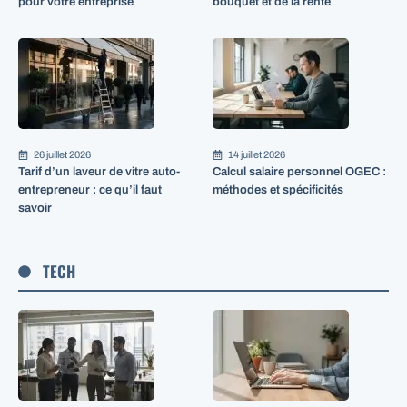
pour votre entreprise
bouquet et de la rente
26 juillet 2026
14 juillet 2026
Tarif d’un laveur de vitre auto-
Calcul salaire personnel OGEC :
entrepreneur : ce qu’il faut
méthodes et spécificités
savoir
TECH