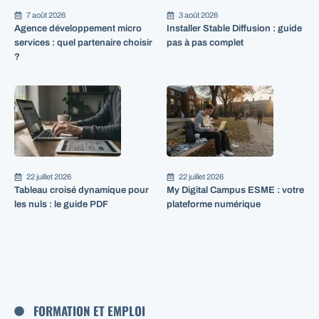
7 août 2026
3 août 2026
Agence développement micro
Installer Stable Diffusion : guide
services : quel partenaire choisir
pas à pas complet
?
22 juillet 2026
22 juillet 2026
Tableau croisé dynamique pour
My Digital Campus ESME : votre
les nuls : le guide PDF
plateforme numérique
FORMATION ET EMPLOI