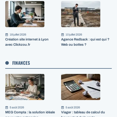
18 juillet 2026
10 juillet 2026
Création site internet à Lyon
Agence Redback : qui est qui ?
avec Clickzou.fr
Web ou bottes ?
FINANCES
5 août 2026
5 août 2026
MEG Compta : la solution idéale
Viager : tableau de calcul du