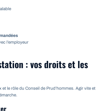
éalable
demandées
vec l’employeur
ation : vos droits et les
ux et le rôle du Conseil de Prud’hommes. Agir vite et
 démarche.
ter