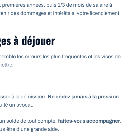
x premières années, puis 1/3 de mois de salaire à
tenir des dommages et intérêts si votre licenciement
ges à déjouer
semble les erreurs les plus fréquentes et les vices de
ettre.
usser à la démission.
Ne cédez jamais à la pression
.
lté un avocat.
 un solde de tout compte,
faites-vous accompagner
.
s être d’une grande aide.