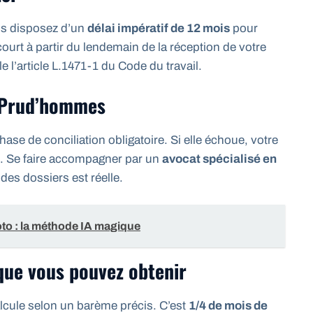
us disposez d’un
délai impératif de 12 mois
pour
ourt à partir du lendemain de la réception de votre
e l’article L.1471-1 du Code du travail.
e Prud’hommes
se de conciliation obligatoire. Si elle échoue, votre
. Se faire accompagner par un
avocat spécialisé en
 des dossiers est réelle.
oto : la méthode IA magique
 que vous pouvez obtenir
alcule selon un barème précis. C’est
1/4 de mois de