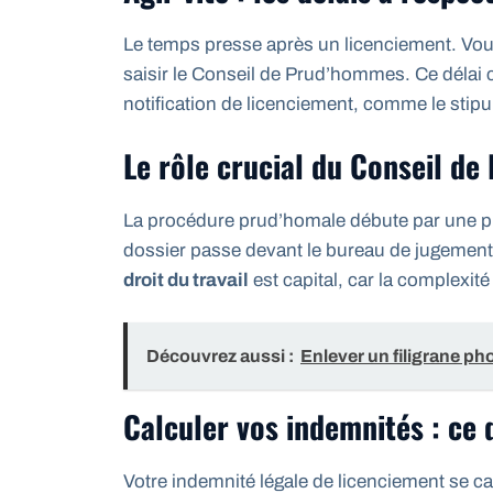
Le temps presse après un licenciement. Vo
saisir le Conseil de Prud’hommes. Ce délai c
notification de licenciement, comme le stipul
Le rôle crucial du Conseil d
La procédure prud’homale débute par une pha
dossier passe devant le bureau de jugement
droit du travail
est capital, car la complexité
Découvrez aussi :
Enlever un filigrane ph
Calculer vos indemnités : ce
Votre indemnité légale de licenciement se c