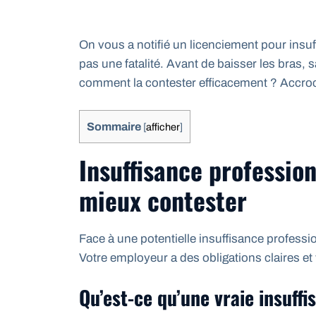
On vous a notifié un licenciement pour insuf
pas une fatalité. Avant de baisser les bras,
comment la contester efficacement ? Accro
Sommaire
[
afficher
]
Insuffisance professio
mieux contester
Face à une potentielle insuffisance professio
Votre employeur a des obligations claires et
Qu’est-ce qu’une vraie insuffi