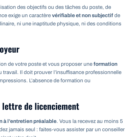
lisation des objectifs ou des tâches du poste, de
ence exige un caractère
vérifiable et non subjectif
de
plinaire, ni une inaptitude physique, ni des conditions
loyeur
tion de votre poste et vous proposer une
formation
 travail. Il doit prouver l’insuffisance professionnelle
impressions. L’absence de formation ou
a lettre de licenciement
 à l’entretien préalable
. Vous la recevez au moins 5
ez jamais seul : faites-vous assister par un conseiller