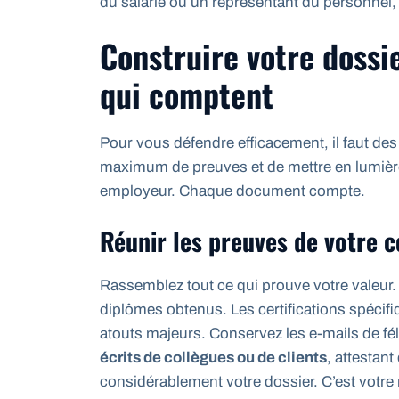
du salarié ou un représentant du personnel, c
Construire votre dossi
qui comptent
Pour vous défendre efficacement, il faut des
maximum de preuves et de mettre en lumièr
employeur. Chaque document compte.
Réunir les preuves de votre
Rassemblez tout ce qui prouve votre valeur
diplômes obtenus. Les certifications spécifi
atouts majeurs. Conservez les e-mails de fé
écrits de collègues ou de clients
, attestan
considérablement votre dossier. C’est votre 