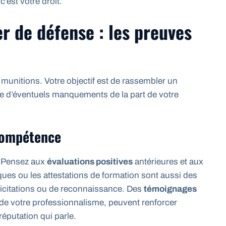
’est votre droit.
er de défense : les preuves
 munitions. Votre objectif est de rassembler un
e d’éventuels manquements de la part de votre
 compétence
. Pensez aux
évaluations positives
antérieures et aux
ques ou les attestations de formation sont aussi des
licitations ou de reconnaissance. Des
témoignages
t de votre professionnalisme, peuvent renforcer
réputation qui parle.