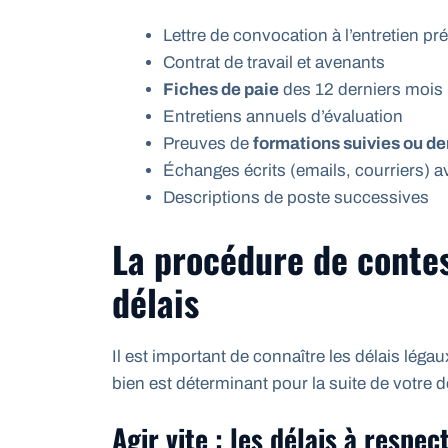
Lettre de convocation à l’entretien pr
Contrat de travail et avenants
Fiches de paie
des 12 derniers mois
Entretiens annuels d’évaluation
Preuves de
formations suivies ou 
Échanges écrits (emails, courriers) a
Descriptions de poste successives
La procédure de contest
délais
Il est important de connaître les délais léga
bien est déterminant pour la suite de votre
Agir vite : les délais à respec