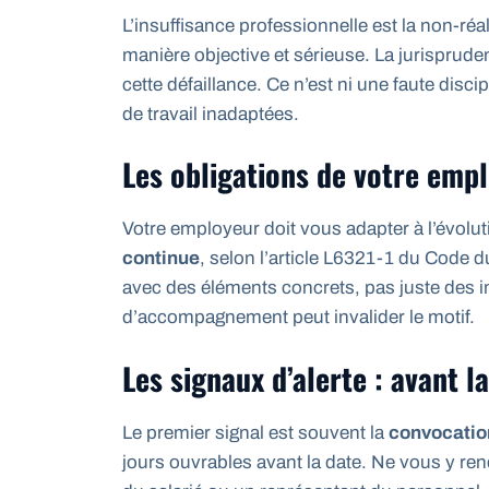
L’insuffisance professionnelle est la non-réa
manière objective et sérieuse. La jurisprud
cette défaillance. Ce n’est ni une faute disci
de travail inadaptées.
Les obligations de votre emp
Votre employeur doit vous adapter à l’évolu
continue
, selon l’article L6321-1 du Code du
avec des éléments concrets, pas juste des 
d’accompagnement peut invalider le motif.
Les signaux d’alerte : avant l
Le premier signal est souvent la
convocation
jours ouvrables avant la date. Ne vous y rend