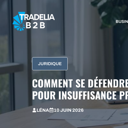
Aller
au
contenu
BUSI
JURIDIQUE
COMMENT SE DÉFENDRE
POUR INSUFFISANCE P
LÉNA
10 JUIN 2026