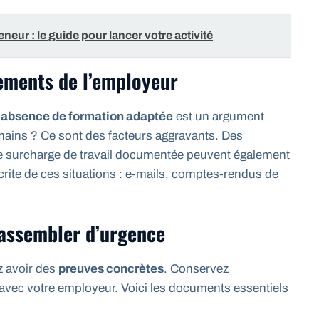
neur : le guide pour lancer votre activité
ements de l’employeur
e
absence de formation adaptée
est un argument
ains ? Ce sont des facteurs aggravants. Des
 surcharge de travail documentée peuvent également
crite de ces situations : e-mails, comptes-rendus de
rassembler d’urgence
z avoir des
preuves concrètes
. Conservez
avec votre employeur. Voici les documents essentiels