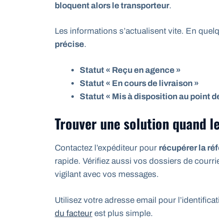
bloquent alors le transporteur
.
Les informations s’actualisent vite. En que
précise
.
Statut « Reçu en agence »
Statut « En cours de livraison »
Statut « Mis à disposition au point de
Trouver une solution quand l
Contactez l’expéditeur pour
récupérer la r
rapide. Vérifiez aussi vos dossiers de courri
vigilant avec vos messages.
Utilisez votre adresse email pour l’identifica
du facteur
est plus simple.