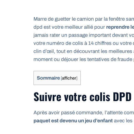
Marre de guetter le camion par la fenêtre sans
dpd est votre meilleur allié pour
reprendre l
jamais rater un passage important devant vo
votre numéro de colis à 14 chiffres ou votre
clin d’œil, tout en découvrant les meilleure
moment ou déjouer les tentatives de fraude
Sommaire
[
afficher
]
Suivre votre colis DPD
Après avoir passé commande, l’attente c
paquet est devenu un jeu d’enfant
avec les 