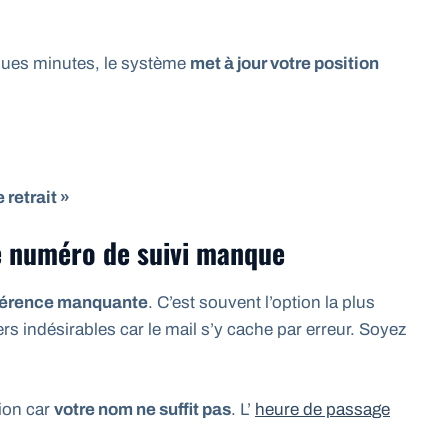
lques minutes, le système
met à jour votre position
 retrait »
e numéro de suivi manque
éférence manquante
. C’est souvent l’option la plus
ers indésirables car le mail s’y cache par erreur. Soyez
tion car
votre nom ne suffit pas
. L’
heure de passage