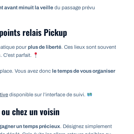
 avant minuit la veille
du passage prévu
points relais Pickup
matique pour
plus de liberté
. Ces lieux sont souvent
s. C’est parfait.
r place. Vous avez donc
le temps de vous organiser
tive
disponible sur l’interface de suivi.
 ou chez un voisin
gagner un temps précieux
. Désignez simplement