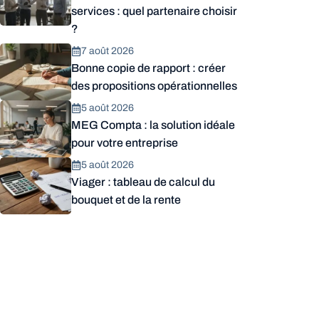
services : quel partenaire choisir
?
7 août 2026
Bonne copie de rapport : créer
des propositions opérationnelles
5 août 2026
MEG Compta : la solution idéale
pour votre entreprise
5 août 2026
Viager : tableau de calcul du
bouquet et de la rente