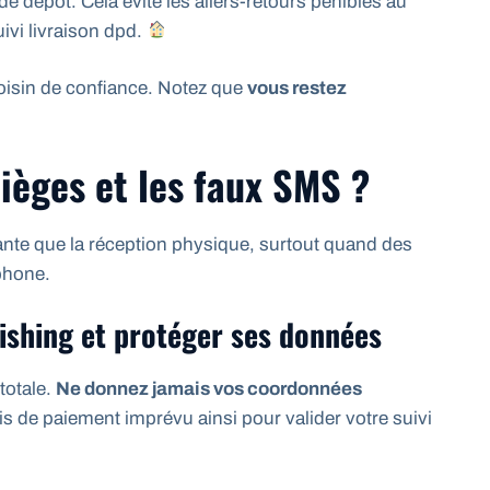
 dépôt. Cela évite les allers-retours pénibles au
uivi livraison dpd.
voisin de confiance. Notez que
vous restez
ièges et les faux SMS ?
ante que la réception physique, surtout quand des
phone.
phishing et protéger ses données
totale.
Ne donnez jamais vos coordonnées
 de paiement imprévu ainsi pour valider votre suivi