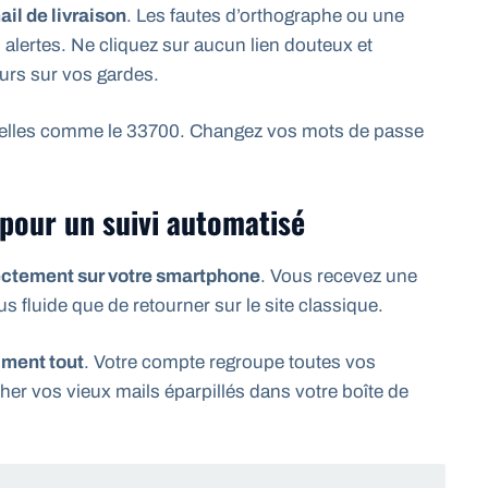
ail de livraison
. Les fautes d’orthographe ou une
 alertes. Ne cliquez sur aucun lien douteux et
urs sur vos gardes.
cielles comme le 33700. Changez vos mots de passe
e pour un suivi automatisé
rectement sur votre smartphone
. Vous recevez une
us fluide que de retourner sur le site classique.
iment tout
. Votre compte regroupe toutes vos
r vos vieux mails éparpillés dans votre boîte de