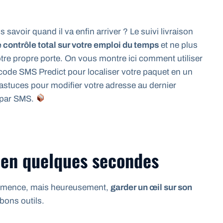
 savoir quand il va enfin arriver ? Le suivi livraison
e contrôle total sur votre emploi du temps
et ne plus
tre propre porte. On vous montre ici comment utiliser
 code SMS Predict pour localiser votre paquet en un
s astuces pour modifier votre adresse au dernier
 par SMS.
 en quelques secondes
ommence, mais heureusement,
garder un œil sur son
bons outils.