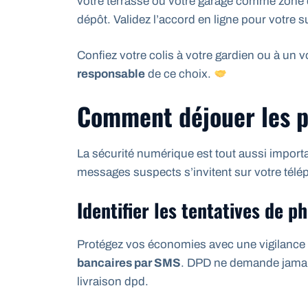
votre terrasse ou votre garage comme zone de
dépôt. Validez l’accord en ligne pour votre s
Confiez votre colis à votre gardien ou à un 
responsable
de ce choix.
Comment déjouer les p
La sécurité numérique est tout aussi import
messages suspects s’invitent sur votre télé
Identifier les tentatives de 
Protégez vos économies avec une vigilance 
bancaires par SMS
. DPD ne demande jamais
livraison dpd.