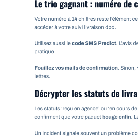
Le trio gagnant : numéro de c
Votre numéro à 14 chiffres reste l’élément cent
accéder à votre suivi livraison dpd.
Utilisez aussi le
code SMS Predict
. L’avis d
pratique.
Fouillez vos mails de confirmation
. Sinon,
lettres.
Décrypter les statuts de livr
Les statuts ‘reçu en agence’ ou ‘en cours de
confirment que votre paquet
bouge enfin
. L
Un incident signale souvent un problème c