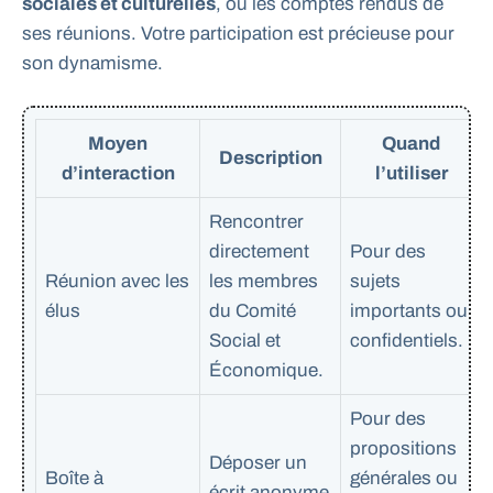
sociales et culturelles
, ou les comptes rendus de
ses réunions. Votre participation est précieuse pour
son dynamisme.
Moyen
Quand
Description
d’interaction
l’utiliser
Rencontrer
directement
Pour des
Réunion avec les
les membres
sujets
élus
du Comité
importants ou
Social et
confidentiels.
Économique.
Pour des
propositions
Déposer un
Boîte à
générales ou
écrit anonyme