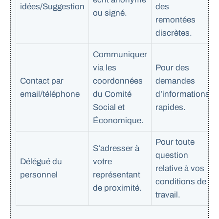
idées/Suggestion
des
ou signé.
remontées
discrètes.
Communiquer
via les
Pour des
Contact par
coordonnées
demandes
email/téléphone
du Comité
d’informations
Social et
rapides.
Économique.
Pour toute
S’adresser à
question
Délégué du
votre
relative à vos
personnel
représentant
conditions de
de proximité.
travail.