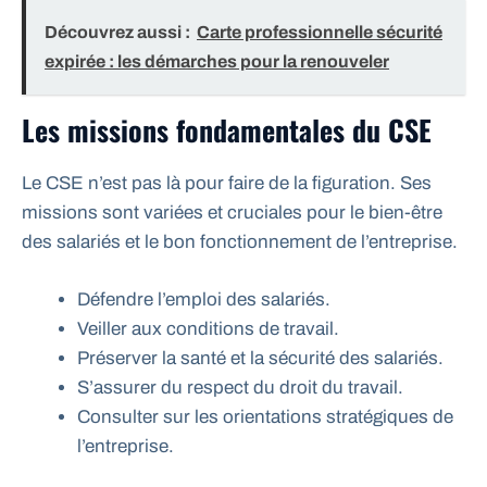
Découvrez aussi :
Carte professionnelle sécurité
expirée : les démarches pour la renouveler
Les missions fondamentales du CSE
Le CSE n’est pas là pour faire de la figuration. Ses
missions sont variées et cruciales pour le bien-être
des salariés et le bon fonctionnement de l’entreprise.
Défendre l’emploi des salariés.
Veiller aux conditions de travail.
Préserver la santé et la sécurité des salariés.
S’assurer du respect du droit du travail.
Consulter sur les orientations stratégiques de
l’entreprise.