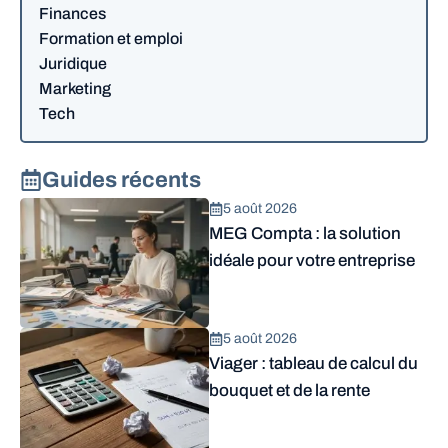
Finances
Formation et emploi
Juridique
Marketing
Tech
Guides récents
5 août 2026
MEG Compta : la solution
idéale pour votre entreprise
5 août 2026
Viager : tableau de calcul du
bouquet et de la rente