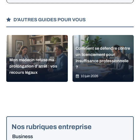
D'AUTRES GUIDES POUR VOUS
Comment se défendre contre
un licenciement pour
Mon médecin refuse ma
insuffisance professionnelle
prolongation d’arrêt : vos
?
recours légaux
10 juin 2026
Nos rubriques entreprise
Business