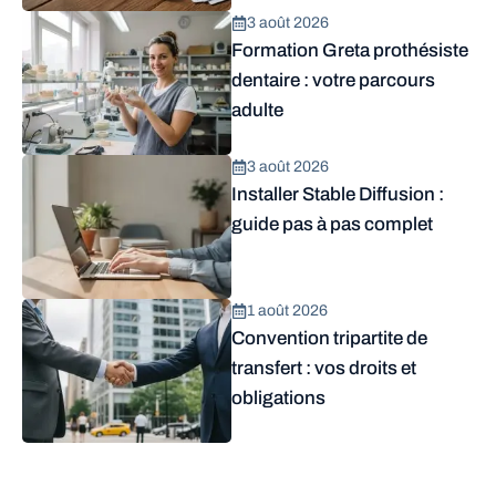
3 août 2026
Formation Greta prothésiste
dentaire : votre parcours
adulte
3 août 2026
Installer Stable Diffusion :
guide pas à pas complet
1 août 2026
Convention tripartite de
transfert : vos droits et
obligations