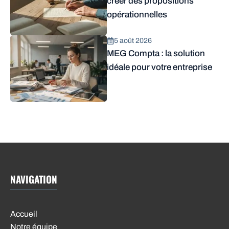
créer des propositions
opérationnelles
5 août 2026
MEG Compta : la solution
idéale pour votre entreprise
NAVIGATION
Accueil
Notre équipe