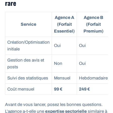
rare
Agence A
Agence B
Service
(Forfait
(Forfait
Essentiel)
Premium)
Création/Optimisation
Oui
Oui
initiale
Gestion des avis et
Non
Oui
posts
Suivi des statistiques
Mensuel
Hebdomadaire
Coût mensuel
99 €
249 €
Avant de vous lancer, posez les bonnes questions.
L’agence a-t-elle une
expertise sectorielle
similaire à