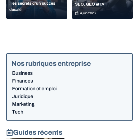
: les secrets d’un succès
SEO, GEO et IA
décalé
4 juin 2026
Nos rubriques entreprise
Business
Finances
Formation et emploi
Juridique
Marketing
Tech
Guides récents