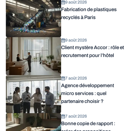
9 août 2026
Fabrication de plastiques
recyclés à Paris
9 août 2026
Client mystère Accor : rôle et
recrutement pour l’hôtel
7 août 2026
Agence développement
micro services : quel
partenaire choisir ?
7 août 2026
Bonne copie de rapport :