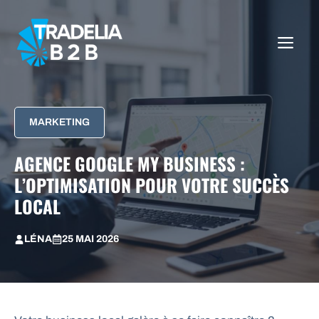
Aller
au
ME
contenu
MARKETING
AGENCE GOOGLE MY BUSINESS :
L’OPTIMISATION POUR VOTRE SUCCÈS
LOCAL
LÉNA
25 MAI 2026