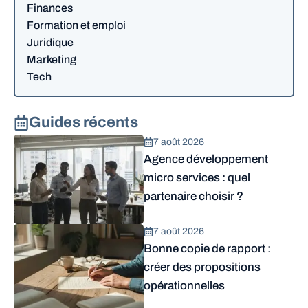
Finances
Formation et emploi
Juridique
Marketing
Tech
Guides récents
7 août 2026
Agence développement
micro services : quel
partenaire choisir ?
7 août 2026
Bonne copie de rapport :
créer des propositions
opérationnelles