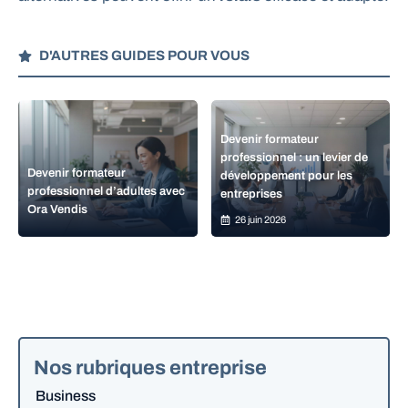
D'AUTRES GUIDES POUR VOUS
Devenir formateur
professionnel : un levier de
Devenir formateur
développement pour les
professionnel d’adultes avec
entreprises
Ora Vendis
26 juin 2026
Nos rubriques entreprise
Business