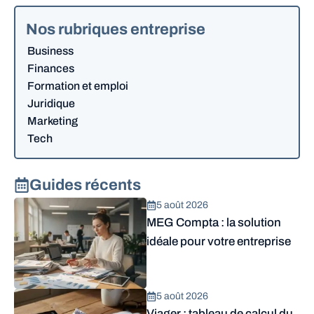
Nos rubriques entreprise
Business
Finances
Formation et emploi
Juridique
Marketing
Tech
Guides récents
5 août 2026
MEG Compta : la solution
idéale pour votre entreprise
5 août 2026
Viager : tableau de calcul du