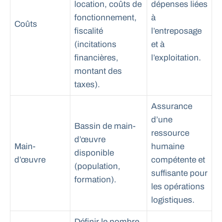
location, coûts de
dépenses liées
fonctionnement,
à
Coûts
fiscalité
l’entreposage
(incitations
et à
financières,
l’exploitation.
montant des
taxes).
Assurance
d’une
Bassin de main-
ressource
d’œuvre
Main-
humaine
disponible
d’œuvre
compétente et
(population,
suffisante pour
formation).
les opérations
logistiques.
Définir le nombre