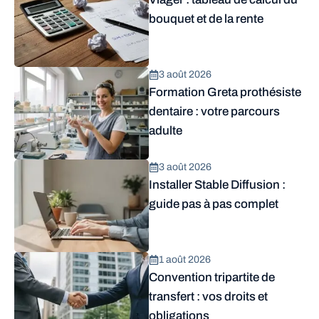
bouquet et de la rente
3 août 2026
Formation Greta prothésiste
dentaire : votre parcours
adulte
3 août 2026
Installer Stable Diffusion :
guide pas à pas complet
1 août 2026
Convention tripartite de
transfert : vos droits et
obligations