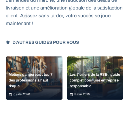
demandes du marché, une réduction des délais de
livraison et une amélioration globale de la satisfaction
client. Agissez sans tarder, votre succès se joue
maintenant !
D'AUTRES GUIDES POUR VOUS
Métiers dangereux : top 7
Les 7 piliers de la RSE : guide
des professions à haut
complet pour une entreprise
risque
responsable
6 juillet 2026
5 avril 2025