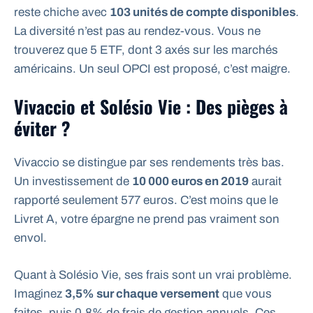
reste chiche avec
103 unités de compte disponibles
.
La diversité n’est pas au rendez-vous. Vous ne
trouverez que 5 ETF, dont 3 axés sur les marchés
américains. Un seul OPCI est proposé, c’est maigre.
Vivaccio et Solésio Vie : Des pièges à
éviter ?
Vivaccio se distingue par ses rendements très bas.
Un investissement de
10 000 euros en 2019
aurait
rapporté seulement 577 euros. C’est moins que le
Livret A, votre épargne ne prend pas vraiment son
envol.
Quant à Solésio Vie, ses frais sont un vrai problème.
Imaginez
3,5% sur chaque versement
que vous
faites, puis 0,8% de frais de gestion annuels. Ces