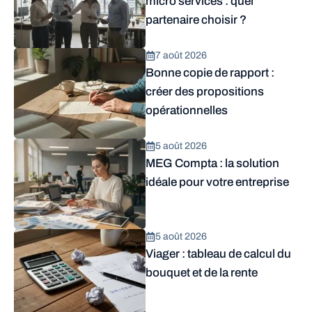
micro services : quel
partenaire choisir ?
7 août 2026
Bonne copie de rapport :
créer des propositions
opérationnelles
5 août 2026
MEG Compta : la solution
idéale pour votre entreprise
5 août 2026
Viager : tableau de calcul du
bouquet et de la rente