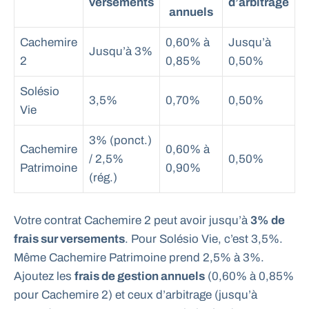
versements
d’arbitrage
annuels
Cachemire
0,60% à
Jusqu’à
Jusqu’à 3%
2
0,85%
0,50%
Solésio
3,5%
0,70%
0,50%
Vie
3% (ponct.)
Cachemire
0,60% à
/ 2,5%
0,50%
Patrimoine
0,90%
(rég.)
Votre contrat Cachemire 2 peut avoir jusqu’à
3% de
frais sur versements
. Pour Solésio Vie, c’est 3,5%.
Même Cachemire Patrimoine prend 2,5% à 3%.
Ajoutez les
frais de gestion annuels
(0,60% à 0,85%
pour Cachemire 2) et ceux d’arbitrage (jusqu’à