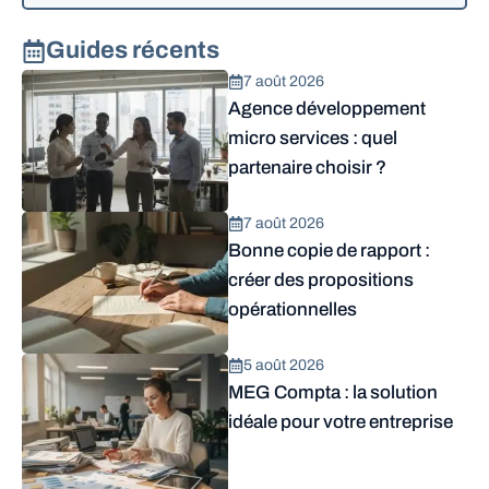
Guides récents
7 août 2026
Agence développement
micro services : quel
partenaire choisir ?
7 août 2026
Bonne copie de rapport :
créer des propositions
opérationnelles
5 août 2026
MEG Compta : la solution
idéale pour votre entreprise