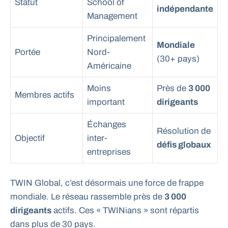
Statut
School of
indépendante
Management
Principalement
Mondiale
Portée
Nord-
(30+ pays)
Américaine
Moins
Près de
3 000
Membres actifs
important
dirigeants
Échanges
Résolution de
Objectif
inter-
défis globaux
entreprises
TWIN Global, c’est désormais une force de frappe
mondiale. Le réseau rassemble près de
3 000
dirigeants
actifs. Ces « TWINians » sont répartis
dans plus de 30 pays.