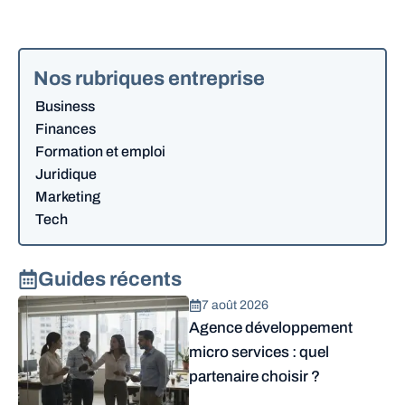
Nos rubriques entreprise
Business
Finances
Formation et emploi
Juridique
Marketing
Tech
Guides récents
7 août 2026
Agence développement
micro services : quel
partenaire choisir ?