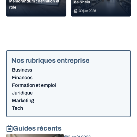
Memorandum : définition et
de Shein
rôle
30 juin 2026
Nos rubriques entreprise
Business
Finances
Formation et emploi
Juridique
Marketing
Tech
Guides récents