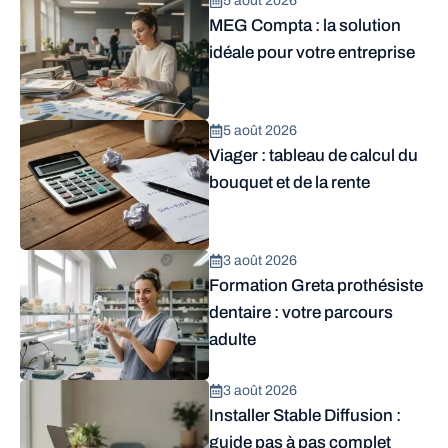
5 août 2026
MEG Compta : la solution
idéale pour votre entreprise
5 août 2026
Viager : tableau de calcul du
bouquet et de la rente
3 août 2026
Formation Greta prothésiste
dentaire : votre parcours
adulte
3 août 2026
Installer Stable Diffusion :
guide pas à pas complet