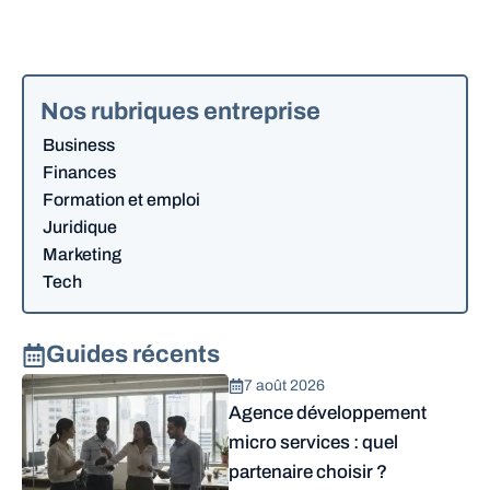
Nos rubriques entreprise
Business
Finances
Formation et emploi
Juridique
Marketing
Tech
Guides récents
7 août 2026
Agence développement
micro services : quel
partenaire choisir ?