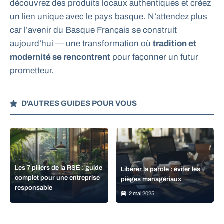
découvrez des produits locaux authentiques et créez
un lien unique avec le pays basque. N’attendez plus
car l’avenir du Basque Français se construit
aujourd’hui — une transformation où
tradition et
modernité se rencontrent
pour façonner un futur
prometteur.
D'AUTRES GUIDES POUR VOUS
Les 7 piliers de la RSE : guide
Libérer la parole : éviter les
complet pour une entreprise
pièges managériaux
responsable
2 mai 2025