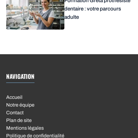
Formation Greta prothésiste
dentaire : votre parcours
adulte
NAVIGATION
Accueil
Notre équipe
Contact
Plan de site
Mentions légales
Politique de confidentialité