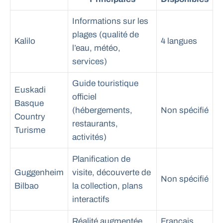
Informations sur les
plages (qualité de
Kalilo
4 langues
l’eau, météo,
services)
Guide touristique
Euskadi
officiel
Basque
(hébergements,
Non spécifié
Country
restaurants,
Turisme
activités)
Planification de
Guggenheim
visite, découverte de
Non spécifié
Bilbao
la collection, plans
interactifs
Réalité augmentée,
Français,