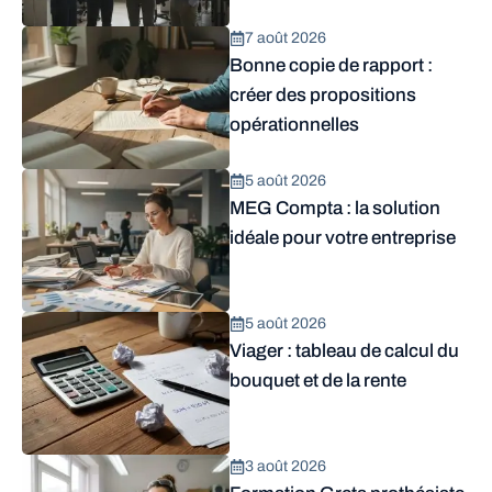
7 août 2026
Bonne copie de rapport :
créer des propositions
opérationnelles
5 août 2026
MEG Compta : la solution
idéale pour votre entreprise
5 août 2026
Viager : tableau de calcul du
bouquet et de la rente
3 août 2026