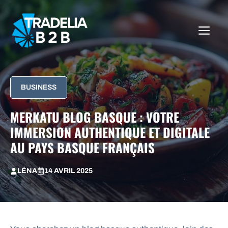
Aller
au
ME
contenu
BUSINESS
MERKATU BLOG BASQUE : VOTRE
IMMERSION AUTHENTIQUE ET DIGITALE
AU PAYS BASQUE FRANÇAIS
LÉNA
14 AVRIL 2025