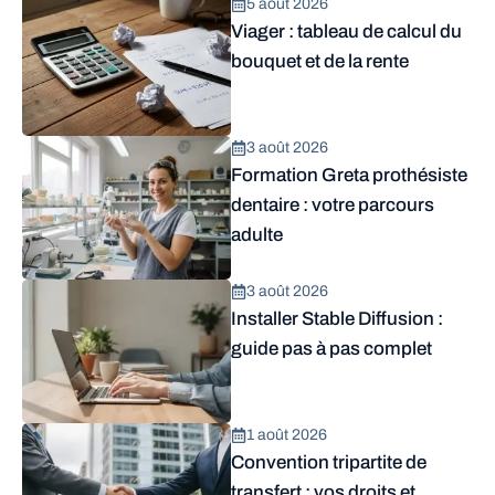
5 août 2026
Viager : tableau de calcul du
bouquet et de la rente
3 août 2026
Formation Greta prothésiste
dentaire : votre parcours
adulte
3 août 2026
Installer Stable Diffusion :
guide pas à pas complet
1 août 2026
Convention tripartite de
transfert : vos droits et