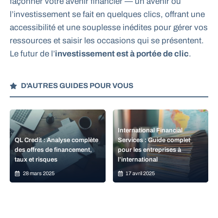
façonner votre avenir financier — un avenir où
l’investissement se fait en quelques clics, offrant une
accessibilité et une souplesse inédites pour gérer vos
ressources et saisir les occasions qui se présentent.
Le futur de l’
investissement est à portée de clic
.
D'AUTRES GUIDES POUR VOUS
International Financial
QL Credit : Analyse complète
Services : Guide complet
des offres de financement,
pour les entreprises à
taux et risques
l’international
28 mars 2025
17 avril 2025