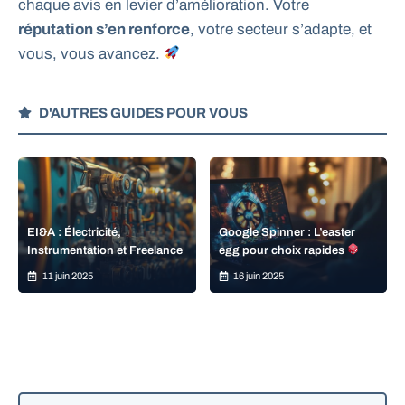
chaque avis en levier d’amélioration. Votre
réputation s’en renforce
, votre secteur s’adapte, et
vous, vous avancez.
D'AUTRES GUIDES POUR VOUS
EI&A : Électricité,
Google Spinner : L’easter
Instrumentation et Freelance
egg pour choix rapides
11 juin 2025
16 juin 2025