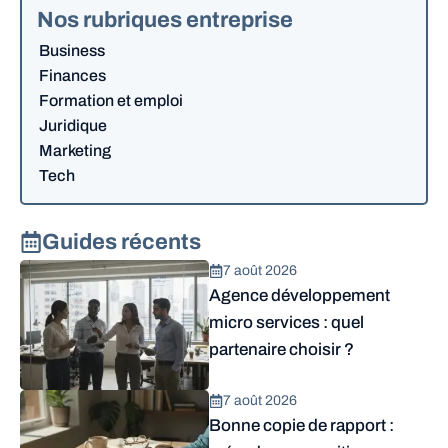
Nos rubriques entreprise
Business
Finances
Formation et emploi
Juridique
Marketing
Tech
Guides récents
7 août 2026
Agence développement
micro services : quel
partenaire choisir ?
7 août 2026
Bonne copie de rapport :