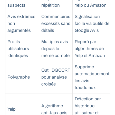
suspects
répétition
Yelp ou Amazon
Avis extrêmes
Commentaires
Signalisation
non
excessifs sans
facile via outils de
argumentés
détails
Google Avis
Profils
Multiples avis
Repéré par
utilisateurs
depuis le
algorithmes de
identiques
même compte
Yelp et Amazon
Supprime
Outil DGCCRF
automatiquement
Polygraphe
pour analyse
les avis
croisée
frauduleux
Détection par
Algorithme
historique
Yelp
anti-faux avis
utilisateur et