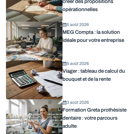
créer des propositions
opérationnelles
5 août 2026
MEG Compta : la solution
idéale pour votre entreprise
5 août 2026
Viager : tableau de calcul du
bouquet et de la rente
3 août 2026
Formation Greta prothésiste
dentaire : votre parcours
adulte