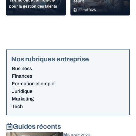
Talentologue : un rôle clé
esprit
pour la gestion des talents
27 mai 2026
Nos rubriques entreprise
Business
Finances
Formation et emploi
Juridique
Marketing
Tech
Guides récents
5 août 2026