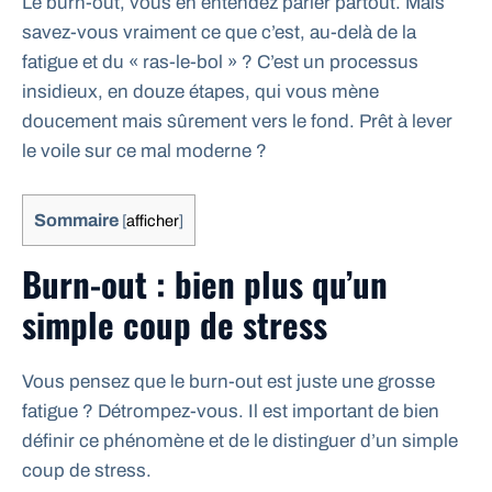
Le burn-out, vous en entendez parler partout. Mais
savez-vous vraiment ce que c’est, au-delà de la
fatigue et du « ras-le-bol » ? C’est un processus
insidieux, en douze étapes, qui vous mène
doucement mais sûrement vers le fond. Prêt à lever
le voile sur ce mal moderne ?
Sommaire
[
afficher
]
Burn-out : bien plus qu’un
simple coup de stress
Vous pensez que le burn-out est juste une grosse
fatigue ? Détrompez-vous. Il est important de bien
définir ce phénomène et de le distinguer d’un simple
coup de stress.