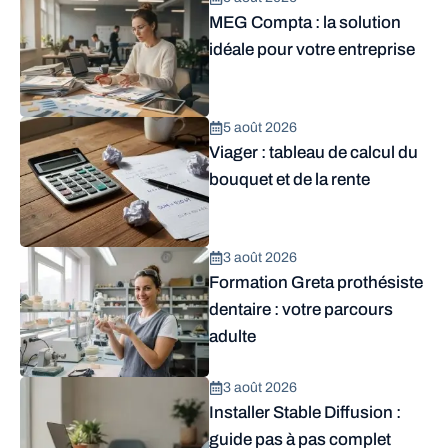
MEG Compta : la solution
idéale pour votre entreprise
5 août 2026
Viager : tableau de calcul du
bouquet et de la rente
3 août 2026
Formation Greta prothésiste
dentaire : votre parcours
adulte
3 août 2026
Installer Stable Diffusion :
guide pas à pas complet