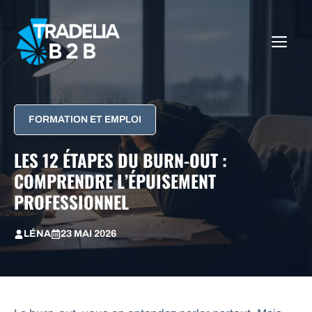
Aller
au
ME
contenu
FORMATION ET EMPLOI
LES 12 ÉTAPES DU BURN-OUT :
COMPRENDRE L’ÉPUISEMENT
PROFESSIONNEL
LÉNA
23 MAI 2026