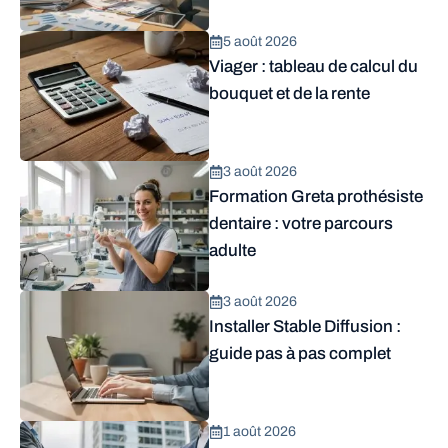
5 août 2026
Viager : tableau de calcul du
bouquet et de la rente
3 août 2026
Formation Greta prothésiste
dentaire : votre parcours
adulte
3 août 2026
Installer Stable Diffusion :
guide pas à pas complet
1 août 2026