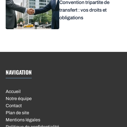
Convention tripartite de
transfert : vos droits et
obligations
NAVIGATION
Accueil
Notre équipe
Contact
Plan de site
Mentions légales
Politique de confidentialité