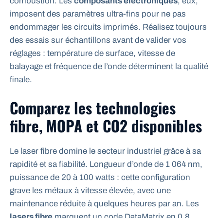
combustion. Les
composants électroniques
, eux,
imposent des paramètres ultra-fins pour ne pas
endommager les circuits imprimés. Réalisez toujours
des essais sur échantillons avant de valider vos
réglages : température de surface, vitesse de
balayage et fréquence de l’onde déterminent la qualité
finale.
Comparez les technologies
fibre, MOPA et CO2 disponibles
Le laser fibre domine le secteur industriel grâce à sa
rapidité et sa fiabilité. Longueur d’onde de 1 064 nm,
puissance de 20 à 100 watts : cette configuration
grave les métaux à vitesse élevée, avec une
maintenance réduite à quelques heures par an. Les
lasers fibre
marquent un code DataMatrix en 0,8