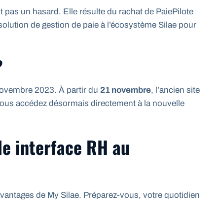
st pas un hasard. Elle résulte du rachat de PaiePilote
e solution de gestion de paie à l’écosystème Silae pour
?
novembre 2023. À partir du
21 novembre
, l’ancien site
Vous accédez désormais directement à la nouvelle
lle interface RH au
 avantages de My Silae. Préparez-vous, votre quotidien