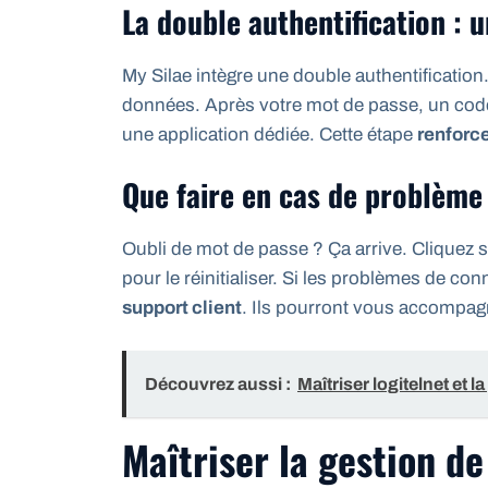
La double authentification : 
My Silae intègre une double authentificatio
données. Après votre mot de passe, un code
une application dédiée. Cette étape
renforc
Que faire en cas de problème
Oubli de mot de passe ? Ça arrive. Cliquez s
pour le réinitialiser. Si les problèmes de co
support client
. Ils pourront vous accompag
Découvrez aussi :
Maîtriser logitelnet et l
Maîtriser la gestion d