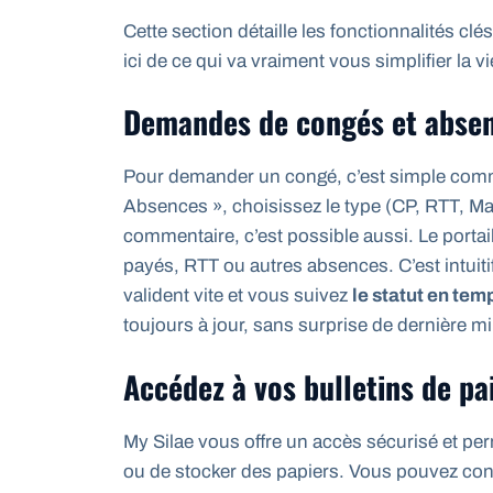
Cette section détaille les fonctionnalités clé
ici de ce qui va vraiment vous simplifier la vi
Demandes de congés et absen
Pour demander un congé, c’est simple comm
Absences », choisissez le type (CP, RTT, Ma
commentaire, c’est possible aussi. Le porta
payés, RTT ou autres absences. C’est intuit
valident vite et vous suivez
le statut en tem
toujours à jour, sans surprise de dernière m
Accédez à vos bulletins de pa
My Silae vous offre un accès sécurisé et per
ou de stocker des papiers. Vous pouvez con