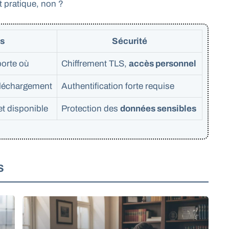
t pratique, non ?
s
Sécurité
porte où
Chiffrement TLS,
accès personnel
éléchargement
Authentification forte requise
t disponible
Protection des
données sensibles
S