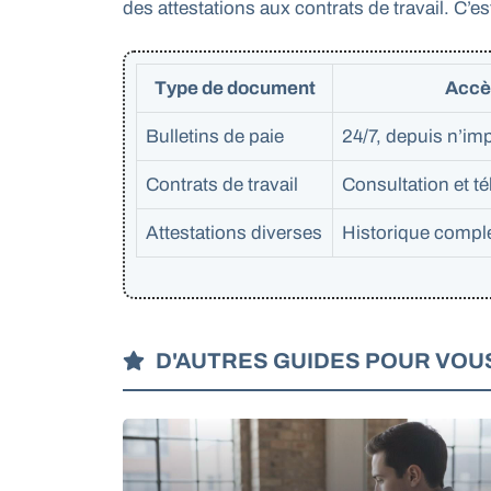
des attestations aux contrats de travail. C’es
Type de document
Accè
Bulletins de paie
24/7, depuis n’im
Contrats de travail
Consultation et t
Attestations diverses
Historique comple
D'AUTRES GUIDES POUR VOU