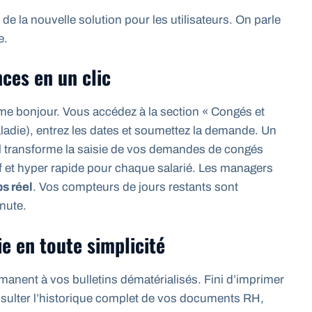
s de la nouvelle solution pour les utilisateurs. On parle
e.
ces en un clic
e bonjour. Vous accédez à la section « Congés et
ladie), entrez les dates et soumettez la demande. Un
il transforme la saisie de vos demandes de congés
if et hyper rapide pour chaque salarié. Les managers
ps réel
. Vos compteurs de jours restants sont
inute.
ie en toute simplicité
manent à vos bulletins dématérialisés. Fini d’imprimer
sulter l’historique complet de vos documents RH,