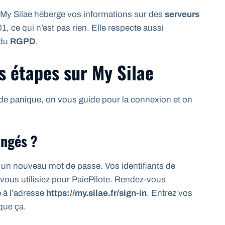
 My Silae héberge vos informations sur des
serveurs
01, ce qui n’est pas rien. Elle respecte aussi
 du
RGPD
.
s étapes sur My Silae
s de panique, on vous guide pour la connexion et on
angés ?
un nouveau mot de passe. Vos identifiants de
ous utilisiez pour PaiePilote. Rendez-vous
e à l’adresse
https://my.silae.fr/sign-in
. Entrez vos
que ça.