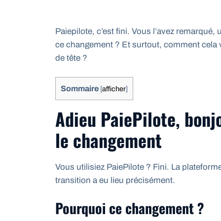
Paiepilote, c’est fini. Vous l’avez remarqué,
ce changement ? Et surtout, comment cela v
de tête ?
Sommaire
[
afficher
]
Adieu PaiePilote, bonj
le changement
Vous utilisiez PaiePilote ? Fini. La platefo
transition a eu lieu précisément.
Pourquoi ce changement ?