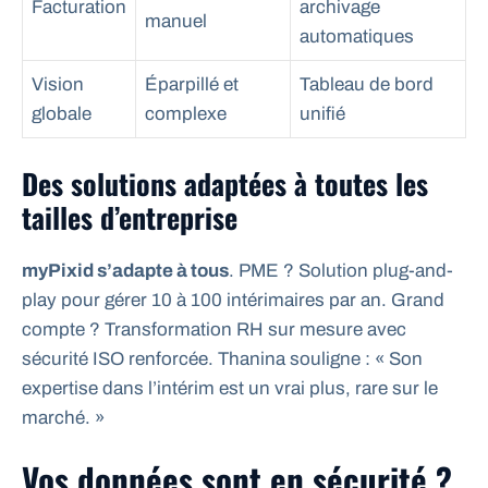
Facturation
archivage
manuel
automatiques
Vision
Éparpillé et
Tableau de bord
globale
complexe
unifié
Des solutions adaptées à toutes les
tailles d’entreprise
myPixid s’adapte à tous
. PME ? Solution plug-and-
play pour gérer 10 à 100 intérimaires par an. Grand
compte ? Transformation RH sur mesure avec
sécurité ISO renforcée. Thanina souligne : « Son
expertise dans l’intérim est un vrai plus, rare sur le
marché. »
Vos données sont en sécurité ?