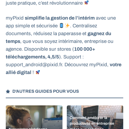
juste pratique, c’est révolutionnaire
myPixid
simplifie la gestion de l’intérim
avec une
app simple et sécurisée
. Centralisez
documents, réduisez la paperasse et
gagnez du
temps
, que vous soyez intérimaire, entreprise ou
agence. Disponible sur stores (
100 000+
téléchargements, 4,5/5
). Support :
support_android@pixid.fr. Découvrez myPixid,
votre
allié digital
!
D'AUTRES GUIDES POUR VOUS
Comment améliorer la
productivité en entreprise