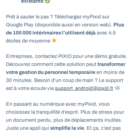
existants
Prêt à sauter le pas ? Téléchargez myPixid sur
Google Play (disponible aussi en version web).
Plus
de 100 000 intérimaires l’utilisent déjà
avec 4,5
étoiles de moyenne
Entreprises, contactez PIXID pour une démo gratuite.
Découvrez comment cette solution peut
transformer
votre gestion du personnel temporaire
en moins de
30 minutes. Besoin d’un coup de main ? Le support
est à votre écoute via
support_android@pixid.fr
En passant au numérique avec myPixid, vous
choisissez la tranquillité d’esprit. Plus de stress pour
un document perdu, plus de déplacements inutiles.
Juste une appli qui
simplifie la vie
. Et ça, c’est pas