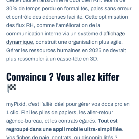
Cette fluidité transforme le quotidien RH. Moins de
30% de temps perdu en formalités, paies sans erreur
et contrôle des dépenses facilité. Cette optimisation
des flux RH, comme l’amélioration de la
communication interne via un système d’
affichage
dynamique
, construit une organisation plus agile.
Gérer les ressources humaines en 2025 ne devrait
plus ressembler à un casse-tête en 3D.
Convaincu ? Vous allez kiffer
myPixid, c’est l’allié idéal pour gérer vos docs pro en
1 clic. Fini les piles de papiers, les aller-retour
agence-bureau, et les contrats égarés.
Tout est
regroupé dans une appli mobile ultra-simplifiée
.
Vos fiches de paie, contrats, ou disponibilités ?