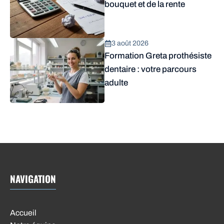
bouquet et de la rente
3 août 2026
Formation Greta prothésiste
dentaire : votre parcours
adulte
NAVIGATION
Accueil