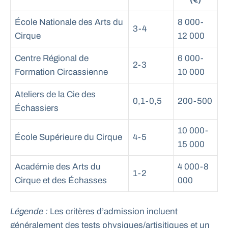
École Nationale des Arts du
8 000-
3-4
Cirque
12 000
Centre Régional de
6 000-
2-3
Formation Circassienne
10 000
Ateliers de la Cie des
0,1-0,5
200-500
Échassiers
10 000-
École Supérieure du Cirque
4-5
15 000
Académie des Arts du
4 000-8
1-2
Cirque et des Échasses
000
Légende :
Les critères d’admission incluent
généralement des tests physiques/artisitiques et un