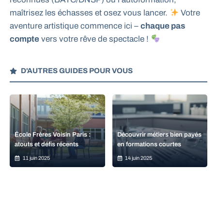
maîtrisez les échasses et osez vous lancer.
Votre
aventure artistique commence ici –
chaque pas
compte
vers votre rêve de spectacle !
D'AUTRES GUIDES POUR VOUS
École Frères Voisin Paris :
Découvrir métiers bien payés
atouts et défis récents
en formations courtes
11 juin 2025
14 juin 2025