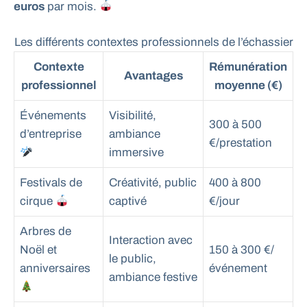
euros
par mois.
Les différents contextes professionnels de l’échassier
Contexte
Rémunération
Avantages
professionnel
moyenne (€)
Événements
Visibilité,
300 à 500
d’entreprise
ambiance
€/prestation
immersive
Festivals de
Créativité, public
400 à 800
cirque
captivé
€/jour
Arbres de
Interaction avec
Noël et
150 à 300 €/
le public,
anniversaires
événement
ambiance festive