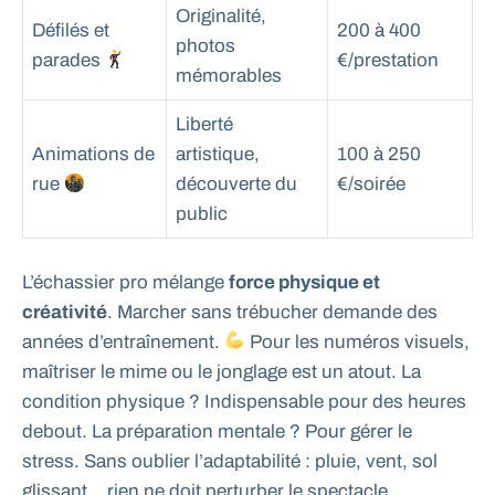
Originalité,
Défilés et
200 à 400
photos
parades
€/prestation
mémorables
Liberté
Animations de
artistique,
100 à 250
rue
découverte du
€/soirée
public
L’échassier pro mélange
force physique et
créativité
. Marcher sans trébucher demande des
années d’entraînement.
Pour les numéros visuels,
maîtriser le mime ou le jonglage est un atout. La
condition physique ? Indispensable pour des heures
debout. La préparation mentale ? Pour gérer le
stress. Sans oublier l’adaptabilité : pluie, vent, sol
glissant… rien ne doit perturber le spectacle.