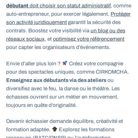
débutant
doit choisir son statut administratif
, comme
auto-entrepreneur, pour exercer légalement.
Protéger
son activité juridiquement
garantit la sécurité des
contrats. Boostez votre visibilité via
un blog ou des
réseaux sociaux
, et
optimisez votre référencement
pour capter les organisateurs d’événements.
Envie d’aller plus loin ?
Créez votre compagnie
pour des spectacles uniques, comme CIRKOMCHA.
Enseignez aux débutants via des ateliers
ou
diversifiez avec le feu, la danse ou le théâtre. Les
échasses ouvrent sur un métier en mouvement,
toujours en quête d’originalité.
Devenir échassier demande équilibre, créativité et
formation adaptée.
Explorez les formations
reconnues (BATC/DNSP) ou l’autoformation,