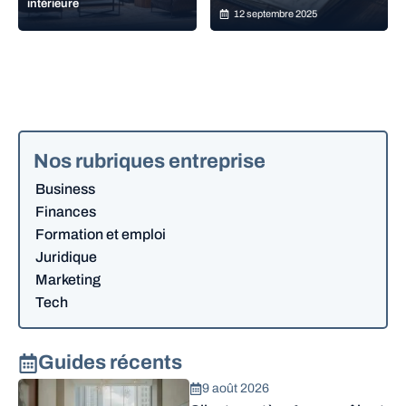
intérieure
12 septembre 2025
Nos rubriques entreprise
Business
Finances
Formation et emploi
Juridique
Marketing
Tech
Guides récents
9 août 2026