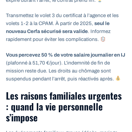
expire durant l’arrêt, le contrat prend fin.
Transmettez le volet 3 du certificat à l’agence et les
volets 1-2 à la CPAM. À partir de 2025,
seul le
nouveau Cerfa sécurisé sera valide
. Informez
rapidement pour éviter les complications.
Vous percevez 50 % de votre salaire journalier en IJ
(plafonné à 51,70 €/jour). L’indemnité de fin de
mission reste due. Les droits au chômage sont
suspendus pendant l’arrêt, puis réactivés après.
Les raisons familiales urgentes
: quand la vie personnelle
s’impose