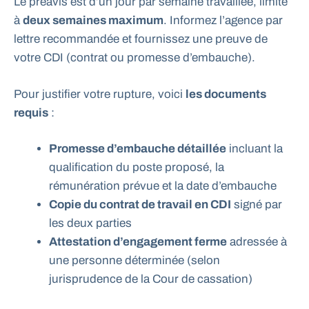
Le préavis est d’un jour par semaine travaillée, limité
à
deux semaines maximum
. Informez l’agence par
lettre recommandée et fournissez une preuve de
votre CDI (contrat ou promesse d’embauche).
Pour justifier votre rupture, voici
les documents
requis
:
Promesse d’embauche détaillée
incluant la
qualification du poste proposé, la
rémunération prévue et la date d’embauche
Copie du contrat de travail en CDI
signé par
les deux parties
Attestation d’engagement ferme
adressée à
une personne déterminée (selon
jurisprudence de la Cour de cassation)