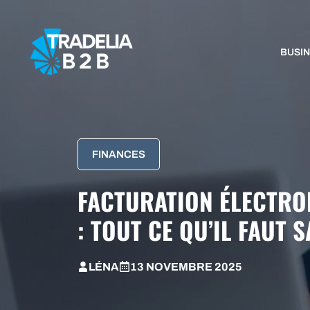
Aller
au
contenu
BUSI
FINANCES
FACTURATION ÉLECTRO
: TOUT CE QU’IL FAUT 
LÉNA
13 NOVEMBRE 2025