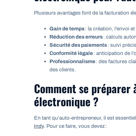
Plusieurs avantages font de la facturation él
Gain de temps
: la création, l’envoi e
Réduction des erreurs
: calculs auto
Sécurité des paiements
: suivi préci
Conformité légale
: anticipation de l’
Professionnalisme
: des factures cla
des clients.
Comment se préparer à
électronique ?
En tant qu’auto‑entrepreneur, il est essentie
Indy
. Pour ce faire, vous devez :