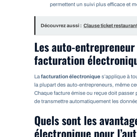
permettent un suivi plus efficace et
Découvrez aussi :
Clause ticket restaurant
Les auto-entrepreneur 
facturation électroniq
La
facturation électronique
s’applique à tou
la plupart des auto‑entrepreneurs, même ceu
Chaque facture émise ou reçue doit passer
de transmettre automatiquement les données 
Quels sont les avantag
électronique pour l’au