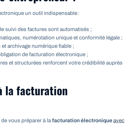
ectronique un outil indispensable :
t le suivi des factures sont automatisés ;
matiques, numérotation unique et conformité légale ;
s et archivage numérique fiable ;
obligation de facturation électronique ;
ires et structurées renforcent votre crédibilité auprès
 la facturation
l de vous préparer à la
facturation électronique
avec