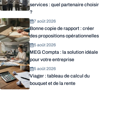
services : quel partenaire choisir
?
7 août 2026
Bonne copie de rapport : créer
des propositions opérationnelles
5 août 2026
MEG Compta : la solution idéale
pour votre entreprise
5 août 2026
Viager : tableau de calcul du
bouquet et de la rente