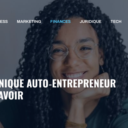
NESS
MARKETING
FINANCES
JURIDIQUE
TECH
NIQUE AUTO‑ENTREPRENEUR
SAVOIR