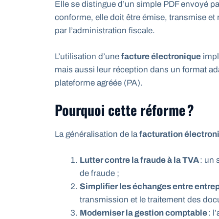
Elle se distingue d’un simple PDF envoyé par
conforme, elle doit être émise, transmise et
par l’administration fiscale.
L’utilisation d’une
facture électronique
impl
mais aussi leur réception dans un format ada
plateforme agréée (PA).
Pourquoi cette réforme ?
La généralisation de la
facturation électron
Lutter contre la fraude à la TVA
: un 
de fraude ;
Simplifier les échanges entre entre
transmission et le traitement des do
Moderniser la gestion comptable
: l