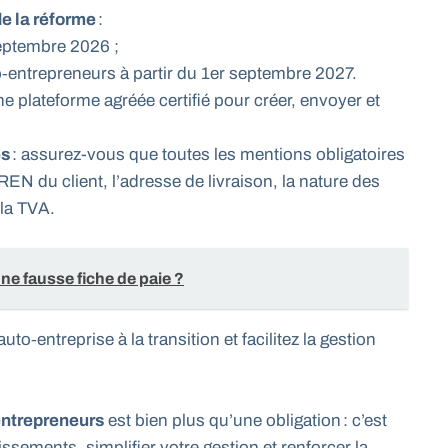
de la réforme
:
septembre 2026 ;
o‑entrepreneurs à partir du 1er septembre 2027.
une plateforme agréée certifié pour créer, envoyer et
es
: assurez-vous que toutes les mentions obligatoires
N du client, l’adresse de livraison, la nature des
 la TVA.
 fausse fiche de paie ?
o‑entreprise à la transition et facilitez la gestion
entrepreneurs
est bien plus qu’une obligation : c’est
ssements, simplifier votre gestion et renforcer la