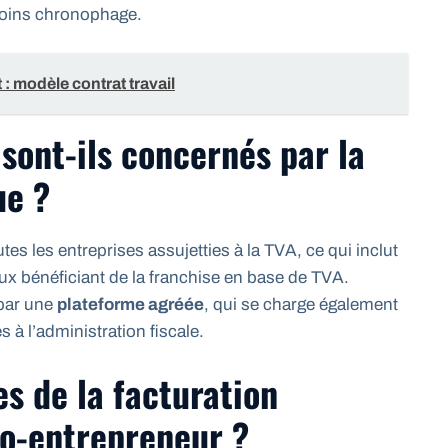
 moins chronophage.
 : modèle contrat travail
sont-ils concernés par la
ue ?
tes les entreprises assujetties à la TVA, ce qui inclut
x bénéficiant de la franchise en base de TVA.
 par une
plateforme agréée
, qui se charge également
à l’administration fiscale.
es de la facturation
to-entrepreneur ?