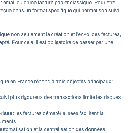
 email ou d’une facture papier classique. Pour être
 reçue dans un format spécifique qui permet son suivi
ique non seulement la création et l’envoi des factures,
pté. Pour cela, il est obligatoire de passer par une
ique
en France répond à trois objectifs principaux :
suivi plus rigoureux des transactions limite les risques
prises
: les factures dématérialisées facilitent la
cuments ;
’automatisation et la centralisation des données