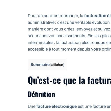
Pour un auto‑entrepreneur, la
facturation é
administrative : c’est une véritable évolution
manière dont vous créez, envoyez et suivez vo
sécurisant vos encaissements. Fini les piles
interminables : la facturation électronique c
accessible à tout moment depuis votre ordi
Sommaire
[
afficher
]
Qu’est‑ce que la factur
Définition
Une
facture électronique
est une facture en