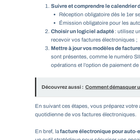
Suivre et comprendre le calendrier 
Réception obligatoire dès le 1er 
Émission obligatoire pour les aut
Choisir un logiciel adapté
: utilisez 
recevoir vos factures électroniques ;
Mettre à jour vos modèles de factur
sont présentes, comme le numéro SIRE
opérations et l’option de paiement de
Découvrez aussi :
Comment démasquer une
En suivant ces étapes, vous préparez votre aut
quotidienne de vos factures électroniques.
En bref, la
facture électronique pour auto‑
un outil stratégique pour sécuriser vos encai